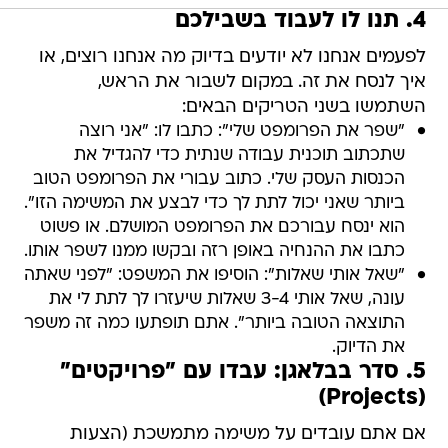
4. תנו לו לעבוד בשבילכם
לפעמים אנחנו לא יודעים בדיוק מה אנחנו רוצים, או
איך לנסח את זה. במקום לשבור את הראש,
השתמשו בשני הטריקים הבאים:
"שפר את הפרומפט שלי": כתבו לו: "אני רוצה
שתכתוב תוכנית עבודה שנתית כדי להגדיל את
הכנסות העסק שלי. כתוב עבורי את הפרומפט הטוב
ביותר שאני יכול לתת לך כדי לבצע את המשימה הזו".
הוא ינסח עבורכם את הפרומפט המושלם. או פשוט
כתבו את ההנחיה באופן רזה ובקשו ממנו לשפר אותו.
"שאל אותי שאלות": הוסיפו את המשפט: "לפני שאתה
עונה, שאל אותי 3-4 שאלות שיעזרו לך לתת לי את
התוצאה הטובה ביותר". אתם תופתעו כמה זה משפר
את הדיוק.
5. סדר בבלאגן: עבדו עם "פרויקטים"
(Projects)
אם אתם עובדים על משימה מתמשכת (הצעות