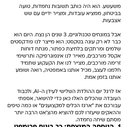
משעשע. הוא היה כותב תשובות נחמדות, טועה
בביטחון, ממציא עובדות, ומצייר ידיים עם שש
אצבעות.
אבל במונחים טכנולוגיים, 3 שנים הן נצח. היום הוא
כבר לא רק עונה בטקסט; הוא מייצר לנו פודקסטים
שלמים ומרתקים בלחיצת כפתור, מנתח דוחות
אקסל מורכבים, מאייר לנו אינפוגרפיקה ותרשימי
זרימה מורכבים, מצייר לנו את הקעקוע שתמיד
חלמנו לעצב, מכיל אותנו באמפטיה, רואה ושומע
אותנו בזמן אמת.
אז לרגל יום ההולדת השלישי לעידן ה-AI, ולכבוד
העובדה שהכלים האלו כאן כדי להישאר, אספתי
עבורכם את "ארגז הכלים למקצוענים" או כמה טיפים
וההאקים שיעזרו לכם להוציא מהצ'אט הרבה יותר
מסתם שיחה נחמדה.