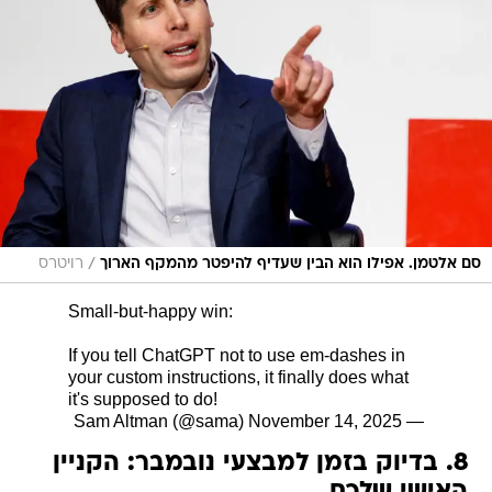
/
סם אלטמן. אפילו הוא הבין שעדיף להיפטר מהמקף הארוך
רויטרס
Small-but-happy win:
If you tell ChatGPT not to use em-dashes in
your custom instructions, it finally does what
it's supposed to do!
November 14, 2025
— Sam Altman (@sama)
8. בדיוק בזמן למבצעי נובמבר: הקניין