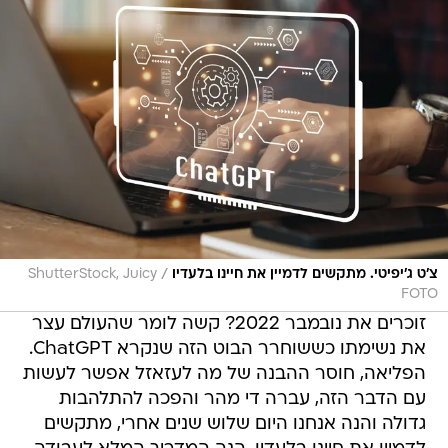
/
צ'ט ג'יפיטי. מתקשים לדמיין את חיינו בלעדיו
ShutterStock, Juicy
FOTO
זוכרים את נובמבר 2022? קשה לומר שהעולם עצר
את נשימתו כששוחרר הבוט הזה שנקרא ChatGPT.
הפליאה, חוסר ההבנה של מה לעזאזל אפשר לעשות
עם הדבר הזה, עברה די מהר והפכה להתלהבות
גדולה והנה אנחנו היום שלוש שנים אחרי, מתקשים