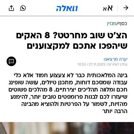
כסף
/
מגזין
הצ'ט שוב מחרטט? 8 האקים
שיהפכו אתכם למקצוענים
יערה מרציאנו
עודכן לאחרונה: 27.11.2025 / 10:53
בינה המלאכותית כבר לא צעצוע חמוד אלא כלי
עבודה שמסכם דוחות, מתכנן טיולים, עושה שופינג
חכם ומלווה תהליכים יצירתיים. 8 מהלכים פשוטים
שיעזרו לכם לבנות פרומפטים טובים יותר, להימנע
מהזיות, לשמור על הפרטיות ולהוציא מהבינה
הרבה יותר