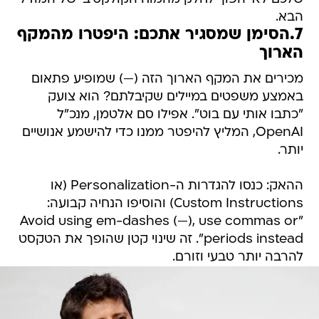
הבא.
7.הסימן שמסגיר אתכם: היפטרו מהמקף
הארוך
מכירים את המקף הארוך הזה (—) שמופיע פתאום
באמצע משפטים במיילים שקיבלתם? הוא צועק
"כתבו אותי עם בוט". אפילו סם אלטמן, מנכ"ל
OpenAI, המליץ להיפטר ממנו כדי להישמע אנושיים
יותר.
ההאק: כנסו להגדרות ה-Personalization (או
Custom Instructions) והוסיפו הנחיה קבועה:
"Avoid using em-dashes (—), use commas or
periods instead". זה שינוי קטן שהופך את הטקסט
להרבה יותר טבעי וזורם.