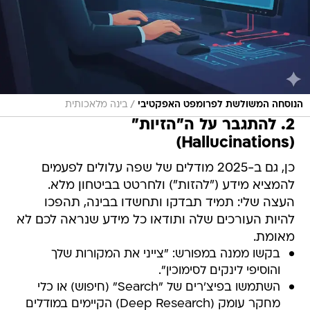
/
הנוסחה המשולשת לפרומפט האפקטיבי
בינה מלאכותית
2. להתגבר על ה"הזיות"
(Hallucinations)
כן, גם ב-2025 מודלים של שפה עלולים לפעמים
להמציא מידע ("להזות") ולחרטט בביטחון מלא.
העצה שלי: תמיד תבדקו ותחשדו בבינה, תהפכו
להיות העורכים שלה ותודאו כל מידע שנראה לכם לא
מאומת.
בקשו ממנה במפורש: "צייני את המקורות שלך
והוסיפי לינקים לסימוכין".
השתמשו בפיצ'רים של "Search" (חיפוש) או כלי
מחקר עומק (Deep Research) הקיימים במודלים