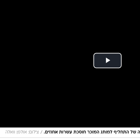
/
ייה של התחליף למותג המוכר חוסכת עשרות אחוזים.
צילום: אולפן וואלה