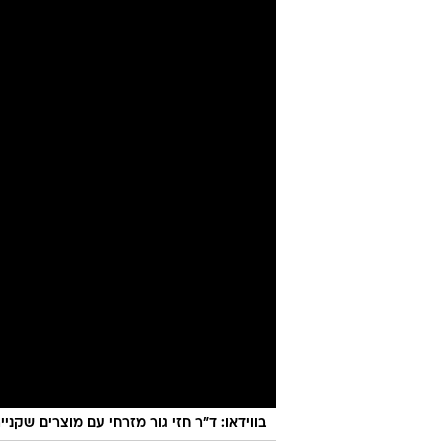
בווידאו: ד"ר חזי גור מזרחי עם מוצרים שקנ