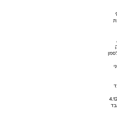
9 אחוזים, ברמי לוי על 95
וימת
ק
 לסמן
י
ד
זילה ב-10 אחוזים מלאים, ויקטורי שהוזילה ב-5.42 אחוזים, וסאלח דבאח שהוזילה ב-4.12
בד