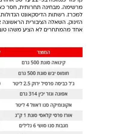
קרפור כנמ
מרשימה. מבחינה תחרותית, חסר כאן
למכרז. רשתות הדיסקאונט הגדולות, רמ
הזינוק. השאלה הציבורית הראשונה צ
אחד מהמתחרים לא הציע משהו טוב 