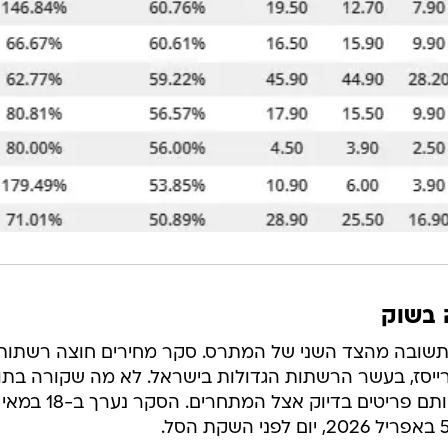
 בשוק
תשובה מהצד השני של המתרס. סקר מחירים חוצה רשתות,
יסז, בעשר הרשתות הגדולות בישראל. לא מה שקורה בתו
הסל של קרפור, אלא מה שקורה לאותם פריטים בדיוק אצל המתחרים. הסקר נערך ב-18 במאי