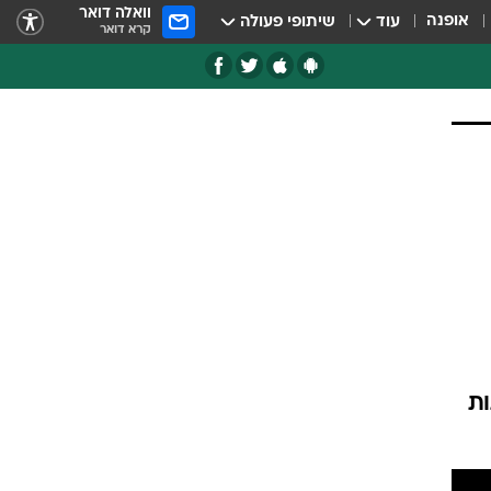
וואלה דואר
אופנה
עוד
שיתופי פעולה
קרא דואר
מש רשתות