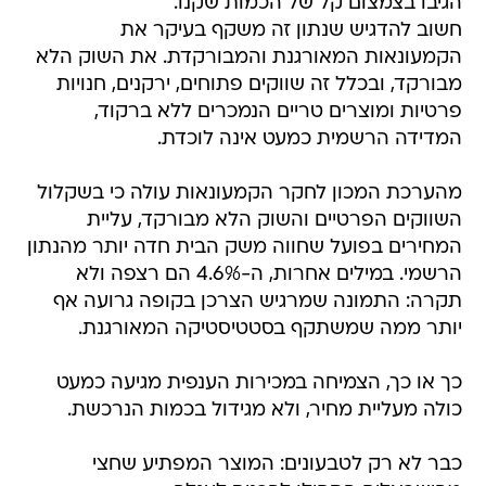
הגיבו בצמצום קל של הכמות שקנו.
חשוב להדגיש שנתון זה משקף בעיקר את
הקמעונאות המאורגנת והמבורקדת. את השוק הלא
מבורקד, ובכלל זה שווקים פתוחים, ירקנים, חנויות
פרטיות ומוצרים טריים הנמכרים ללא ברקוד,
המדידה הרשמית כמעט אינה לוכדת.
מהערכת המכון לחקר הקמעונאות עולה כי בשקלול
השווקים הפרטיים והשוק הלא מבורקד, עליית
המחירים בפועל שחווה משק הבית חדה יותר מהנתון
הרשמי. במילים אחרות, ה-4.6% הם רצפה ולא
תקרה: התמונה שמרגיש הצרכן בקופה גרועה אף
יותר ממה שמשתקף בסטטיסטיקה המאורגנת.
כך או כך, הצמיחה במכירות הענפית מגיעה כמעט
כולה מעליית מחיר, ולא מגידול בכמות הנרכשת.
כבר לא רק לטבעונים: המוצר המפתיע שחצי