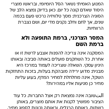
המנוע האמיתי נשאר הסל היומיומי, ובראשו מוצרי
היסוד שאדם קונה כל יום. כאן בדיוק נמצא הלב של
הסוגיה הצרכנית: מסך טלוויזיה נרכש פעם בכמה
שנים, אך לחם וחלב נקנים מדי יום, ושם נצברת
הרווחיות.
המסר הצרכני, ברמת התופעה ולא
ברמת השם
המסקנה אינה צריכה להפנות אצבע לרשת זו או
אחרת. כל השחקנים פועלים באותה סביבה ובאותו
היגיון עסקי. השאלה שצריכה לעמוד במרכז היא
מבנית: מדוע ירידה מובהקת בעלות, בזכות התחזקות
השקל, אינה מחלחלת למחיר המדף, בעוע עליות
מחיר כן מגיעות אליו במהירות?
التשובה אינה נמצאת רק אצל החברות. כל עוד
הציבור ממשיך לקנות את אותם מוצרים, באותן
רשתות, באותם הרגלים, ובאותה נכונות לספוג מחיר,