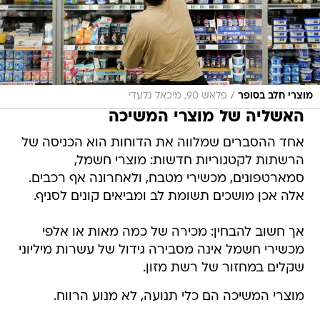
/
מוצרי חלב בסופר
פלאש 90, מיכאל גלעדי
האשליה של מוצרי המשיכה
אחד ההסברים שמלווה את הדוחות הוא הכניסה של
הרשתות לקטגוריות חדשות: מוצרי חשמל,
סמארטפונים, מכשירי מטבח, ולאחרונה אף רכבים.
אלה אכן מושכים תשומת לב ומביאים קונים לסניף.
אך חשוב להבחין: מכירה של כמה מאות או אלפי
מכשירי חשמל אינה מסבירה גידול של עשרות מיליוני
שקלים במחזור של רשת מזון.
מוצרי המשיכה הם כלי תנועה, לא מנוע הרווח.