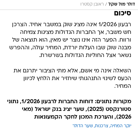
/
דולר מול שקל
ראובן קסטרו
סיכום
רבעון 1/2026 אינה מציג שוק במשבר אחיד. הצרכן
חש משבר, אך החברות הגדולות מציגות צמיחה
ורווח. הפער הזה אינו נוצר יש מאין, הוא תוצאה של
מבנה שוק שבו העלות יורדת, המחיר עולה, וההפרש
נשאר אצל החוליות הגדולות בשרשרת.
השאלה אינה מי אשם, אלא מתי הציבור יתרגם את
הכעס לשינוי התנהגותי שיחזיר את הלחץ לכיוון
המחיר.
מקורות נתונים: דוחות החברות לרבעון 1/2026, נתוני
סטורנקסט (2025), שער יציג בנק ישראל (מאי
2026), והערכת המכון לחקר הקמעונאות
יוקר המחיה
צרכנות
שער הדולר