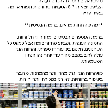
מהישראלים התחילו להכניס לעגלה
הצ'יפס יוצא רך? 8 הטעויות שהורסות תפוחי אדמה
באייר פרייר
**מה שהדוחות מראים, ברמה הבסיסית**
ברמת המספרים הבסיסיים, מחזור וגידול ורווח,
התמונה הענפית עקבית: מחזור צומח אצל כמעט כל
השחקנים, חלקם בשיעור דו ספרתי, והרווח הנקי
עולה לרוב בקצב מהיר עוד יותר. זהו הנתון
המשמעותי.
כשהרווח הנקי גדל מהר יותר מהמחזור, מדובר
בשיפור ברווחיות, לא רק במכירת יותר יחידות.