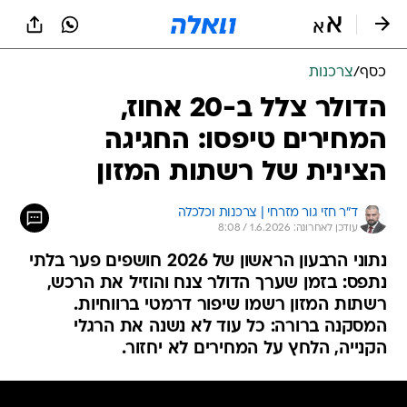
כסף
/
צרכנות
הדולר צלל ב-20 אחוז,
המחירים טיפסו: החגיגה
הצינית של רשתות המזון
ד"ר חזי גור מזרחי | צרכנות וכלכלה
עודכן לאחרונה: 1.6.2026 / 8:08
נתוני הרבעון הראשון של 2026 חושפים פער בלתי
נתפס: בזמן שערך הדולר צנח והוזיל את הרכש,
רשתות המזון רשמו שיפור דרמטי ברווחיות.
המסקנה ברורה: כל עוד לא נשנה את הרגלי
הקנייה, הלחץ על המחירים לא יחזור.