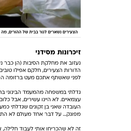
הצעירים נשארים לגור בבית של ההורים, מ
זיכרונות מסידני
נעזוב את מחלקת הסיבות (הן כבר נע
הדורות הצעירים, חלקם אפילו טובי
לפני שאשתף אתכם מעט ברזומה הפר
גדלתי במשפחה מהמעמד הבינוני בחיפ
עצמאיים. לא היינו עשירים, אבל כלום
העובדה שאני בן זקונים שגדלתי כמ
מפונק... על דבר אחד מעולם לא התפ
זה לא שהכריחו אותי לעבוד חלילה, 