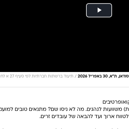
/
30 באפריל 2026
תיעוד ברשתות חברתיות לפי סעיף 
ואופרטיבים
ות) משוועות לנהגים. מה לא ניסו שם? מתנאים טובים למועמ
טווח ארוך ועד להבאה של עובדים זרים.