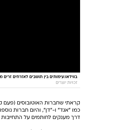
בווידאו:עימותים בין תושבים לאזרחים זרים מסודאן, ת"א, 
זכויות יוצרים
קראתי שחברות האוטובוסים (פעם ק
כמו "אגד" ו-"דן", והיום חברות נוספ
דרך מענקים לחותמים על התחייבות ל