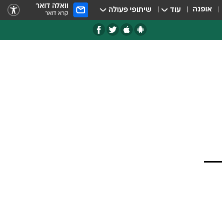
וואלה דואר
אופנה
עוד
שיתופי פעולה
קרא דואר