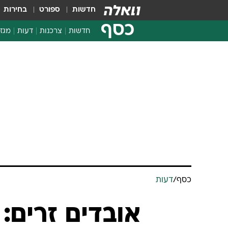
חדשות
ספורט
בחירות
כסף
חדשות
צרכנות
דעות
מגזי
החלטות פיננסיות
בדיקת מוצרים
חדשות מהמדף
השוואת מחירים
צרכנות פיננסית
כסף
/
דעות
אובדים זרים: