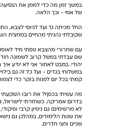
במשך זמן מה כדי לממן את הנסיעה.
של אמי - וכך הלאה.
החל מכיתה ט' ועד לגיוסי לצבא, התק
שקיבלתי נהניתי מהחיים במחצית הש
עם שחרורי מהצבא טסתי מיד לאוסטר
שם עבדתי במשל קרוב לשמונה חודשי
יהודי. במבט לאחור אני לא יודע איך
במשלוחי בגדים - ועל כל זה גם בילוי
קמתי בכל יום לפנות בוקר כדי לצפות במשחקי
מה עשיתי בכסף? את רובו השקעתי ב
בדרום אמריקה. כשחזרתי לישראל, ניצ
לא מרשימים) גם ניסיון קרבי ופיקוד
את שנות הלימודים, במהלכן גם נישאת
שניים וחצי חדרים.