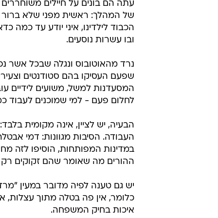
עתה הם בונים על חיילים משוחררים ו
של המהלך: ראשית מפני שלא ברור כ
ובו עשרות נוסעים.
נרד מהאוטובוס ונגלה שבכל אשר נפנ
שפעם העסיקו בהם סטודנטים וצעירים
המסעדנות למשל, משועים לידיים עובד
לחלום פעם - למי שמוכנים לעבוד כמ
הבעיה, יש לציין, אינה מקומית בלבד
העבודה. הסיבות מגוונות: דמי אבטלה
במדינות המפותחות, הוסיפו לזה מחיר
ההורים מה שאומר שהם זקוקים רק לת
יש גם טענה לפיה מדובר במעין "מרד"
כלומר, אין פה בטלה מתוך עצלות, אל
איכות בחיק המשפחה.