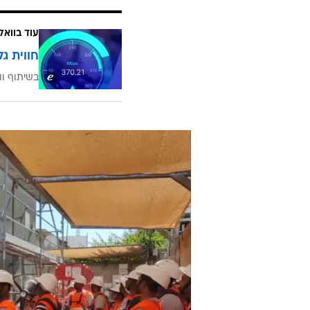
עוד בוואל
חווית גל
בשיתוף וו