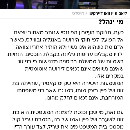
/
ליאם פיין וואן דיירקשן
רויטרס
מי ינהל?
כעת, חלוקת העיזבון הפיננסי שנותר מאחור יוצאת
אל הפועל. לפי חוקי הירושה באנגליה ובווילס, כאשר
אדם מת כשהוא אינו נשוי ולא הותיר אחריו צוואה,
ילדיו מקבלים עדיפות עליונה בקבלת הנכסים. הנחיות
רשמיות של ממשלת בריטניה מדגישות כי בני זוג
שאינם נשואים אינם זכאים לירושה אוטומטית
במקרים אלו.
המשמעות הישירה היא שקייט קאסידי, שהייתה בת
זוגו של פיין בזמן מותו, כמו גם שאר בני משפחתו
המורחבת, אינם זכאים לחלק מהונו.
עם זאת, מי שכן נכנסת לתמונה המשפטית היא בת
זוגו לשעבר של פיין ואמו של בנו, הזמרת שריל קול.
מסמכי בית המשפט מינו את שריל, לצד עורך הדין