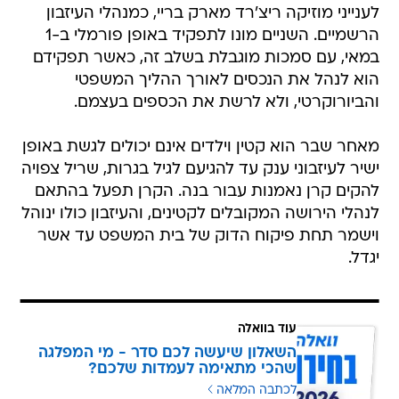
לענייני מוזיקה ריצ'רד מארק בריי, כמנהלי העיזבון
הרשמיים. השניים מונו לתפקיד באופן פורמלי ב-1
במאי, עם סמכות מוגבלת בשלב זה, כאשר תפקידם
הוא לנהל את הנכסים לאורך ההליך המשפטי
והביורוקרטי, ולא לרשת את הכספים בעצמם.
מאחר שבר הוא קטין וילדים אינם יכולים לגשת באופן
ישיר לעיזבוני ענק עד להגיעם לגיל בגרות, שריל צפויה
להקים קרן נאמנות עבור בנה. הקרן תפעל בהתאם
לנהלי הירושה המקובלים לקטינים, והעיזבון כולו ינוהל
וישמר תחת פיקוח הדוק של בית המשפט עד אשר
יגדל.
עוד בוואלה
השאלון שיעשה לכם סדר - מי המפלגה
שהכי מתאימה לעמדות שלכם?
לכתבה המלאה