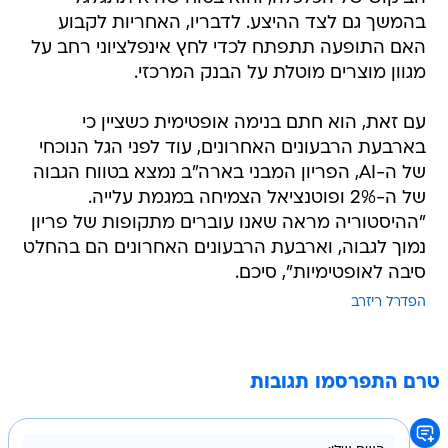
בהמשך גם לצד ההיצע. לדבריו, האחריות לקבוע
האם התופעה תתפתח לכדי לחץ אינפלציוני רחב על
מגוון מוצרים מוטלת על הבנק המרכזי.
עם זאת, הוא חתם בנימה אופטימית כשציין כי
בארבעת הרבעונים האחרונים, עוד לפני הגל הנוכחי
של ה-AI, הפריון המבני בארה"ב נמצא בטווח הגבוה
של ה-2% ופוטנציאל הצמיחה במגמת עלייה.
"ההיסטוריה מראה שאנו עוברים מתקופות של פריון
נמוך לגבוה, וארבעת הרבעונים האחרונים הם בהחלט
סיבה לאופטימיות", סיכם.
הפדרל ריזרב
טרם התפרסמו תגובות