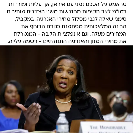
טראמפ על הסכם זמני עם איראן, אך עליות ומורדות
במו"מ לצד תקיפות מחודשות משני הצדדים מותירים
סימני שאלה לגבי מסלול מחירי האנרגיה. במקביל,
הבינה המלאכותית מסתמנת כגורם הדוחף את
המחירים מעלה, וגם אינפלציית הליבה - המנטרלת
את מחירי המזון והאנרגיה התנודתיים - רשמה עלייה.