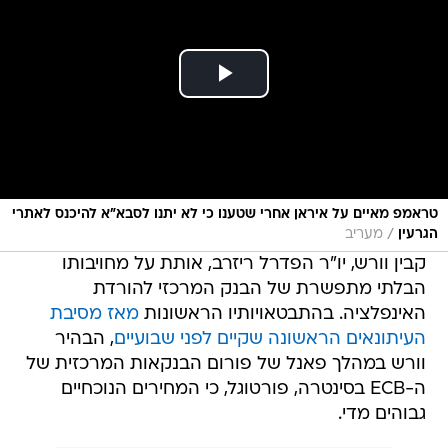
טראמפ מאיים על איראן אחרי שטענו כי לא יתנו לסבא"א להיכנס לאתרי
/
הגרעין
מעריב
קבין וורש, יו"ר הפדרל ריזרב, אותת על מחויבותו
הבלתי מתפשרת של הבנק המרכזי להורדת
האינפלציה. בהתבטאויותיו הראשונות
מאז מסיבת
העיתונאים הראשונה שקיים לפני שבועיים
, הבהיר
וורש במהלך פאנל של פורום הבנקאות המרכזית של
ה-ECB בסינטרה, פורטוגל, כי המחירים הנוכחיים
גבוהים מדי.