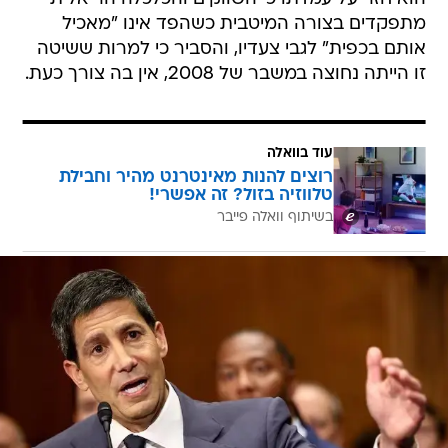
מתפקדים בצורה המיטבית כשהפד אינו "מאכיל
אותם בכפית" לגבי צעדיו, והסביר כי למרות ששיטה
זו הייתה נחוצה במשבר של 2008, אין בה צורך כעת.
עוד בוואלה
רוצים להנות מאינטרנט מהיר וחבילת
טלווזיה בזול? זה אפשרי!
בשיתוף וואלה פייבר