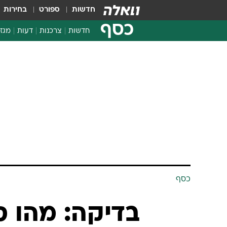
חדשות
ספורט
בחירות
כסף
חדשות
צרכנות
דעות
מגזי
החלטות פיננסיות
בדיקת מוצרים
חדשות מהמדף
השוואת מחירים
צרכנות פיננסית
כסף
בדיקה: מהו ס