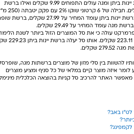
ברשת רמי לוי 7.89 שקלים. ברשתות יינות ביתן ומגה עולים התפוחים 9.99 שקלים ואילו ברשת
שופרסל עומד המחיר על 10.99 שקלים. חבילה של 6 קרטוני שו
עולה ברשת רמי לוי 26.30 שקלים. ברשת יינות ביתן עומד המחיר על 27.99 שקלים
רמרקט עולה כי את סל המוצרים הזול ביותר לשנת הלימוד
אפשר למצוא ברשת רמי לוי תמורת 223.11 שקלי
ו להשוות בין סלי מזון של מוצרים ברשתות מגה, שופרסל,
ודע לומר איזה מוצר קיים במלאי של כל סניף ומציע מוצרים
 מאפשר האתר להרכיב סל קניות בהוצאה הכלכלית מינימלי
 לט"ו באב?
יותר?
 לקמפינג?