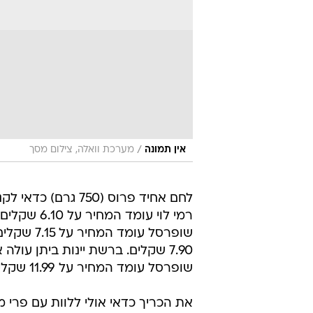
/
אין תמונה
מערכת וואלה, צילום מסך
שופרסל עומד המחיר על 11.99 שקלים.