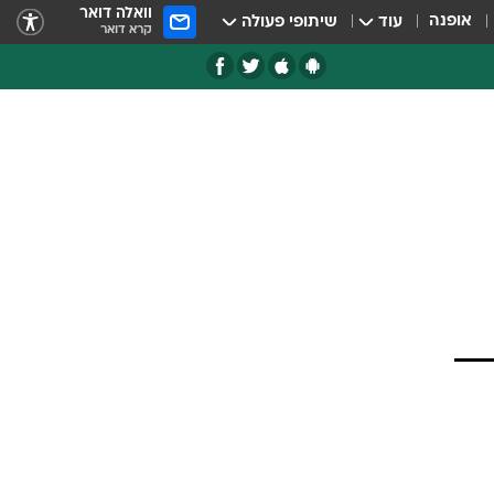
וואלה דואר
אופנה
עוד
שיתופי פעולה
קרא דואר