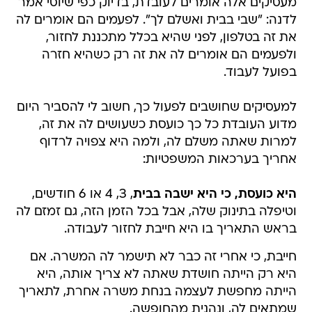
מעסיקים אלה אומרים לעובדת, בדיוק כפי שיוסי אמר
לדנה: "שבי בבית ואשלם לך". לפעמים הם אומרים לה
את זה בטלפון, לפני שהיא בכלל מתכננת לחזור,
ולפעמים הם אומרים לה את זה רק כשהיא חזרה
בפועל לעבוד.
למעסיקים שחושבים לפעול כך, חשוב לי להסביר היום
מדוע העובדת כל כך כועסת כשעושים לה את זה,
למרות שאתה משלם לה, ולמה היא צפויה לרדוף
אחריך בערכאות המשפטיות:
היא כועסת, כי היא ישבה בבית
, 3, 4 או 6 חודשים,
וטיפלה בתינוק שלה, אבל בכל הזמן הזה, גם זמזם לה
בראש התאריך בו היא חייבת לחזור לעבודה.
חייבת, כי אחרי זה כבר לא תישמר לה המשרה. אם
היא רק הייתה חושדת שאתה לא צריך אותה, היא
הייתה מחפשת לעצמה בנחת משרה אחרת, לתאריך
שמתאים לה, ונהנית מהחופשה.