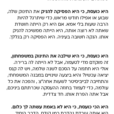
היא כועסת, כי היא הפסיקה להניק
את התינוק שלה,
שבוע או אפילו חודש מראש, כדי שיתרגל להיות
הרבה שעות בלי אמא. אם היא רק הייתה חושדת
שאתה לא רוצה אותה, היא הייתה ממשיכה להניק
אותו. הנקה חשובה בעיניה. היא הפסיקה רק בגללך.
היא כועסת, כי היא שילבה את התינוק במשפחתון,
זה מוקדם מדי לטעמה, אבל לא הייתה לה ברירה.
אולי היא חתמה על הסכם לשנה שלמה, ויש לה קנס
יציאה עכשיו? והיא ביצעה שינויים במבנה המשפחתי,
והתחייבה לבייביסיטר לשעות אחה"צ , והפכה את כל
עולמה, כדי לעמוד בחוזה ההעסקה שכרתתם ביניכם,
אבל אתה הפרת אותו. חד צדדית.
היא הכי כועסת, כי היא לא באמת עשתה לך כלום.
היא אותה עובדת נהדרת כמו קודם. הדבר היחיד