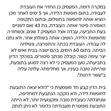
במקרה דומה, המעסיק כן החזיר את העובדת
לעבודה, בתום חופשת הלידה, אך 5 ימים לאחר מכן
הוציא אותה לחופשה בתשלום, ובתום התקופה
האסורה פיטר אותה. העובדת, בת 43 ואם לשניים
בעת התביעה, עבדה אצל המעסיק 7 שנים, וכשחזרה
מחופשת הלידה, הושיבו אותה בשולחן אחר, ולא נתנו
לה עבודה. העובדת בכתה והתפרצה, ונשלחה
הביתה. בתום 60 הימים, בהם ישבה בבית ואיש לא
יצר עימה קשר, קיבלה מכתב פיטורים. במהלך הדיון
בתביעתה, טען המעסיק כי לא רצה לפגוע בתובעת,
שהייתה טובה בעיניו, אך מחליפתה עלתה עליה
ב"עשר דרגות".
בית הדין קבע חד משמעית כי "לולא יצאה התובעת
לחופשת לידה, ולא נזקקה הנתבעת למחליפה,
שנתגלתה כעובדת טובה ומקצועית יותר, לא הייתה
התובעת מפוטרת מעבודתה כלומר לא ניתן לנתק