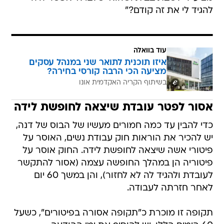
להגיד לי את זה קודם?"
עוד בוואלה
איזו תוכנית לתואר שני במנהל עסקים
מציעה הכי הרבה קורסי בחירה?
בשיתוף הקריה האקדמית אונו
אסור לפטר עובדת שיצאה לחופשת לידה
כדי להבין עד כמה חמורים מעשיו של הבוס של דנה,
יש להכיר את הוראות חוק עבודת נשים, האוסר על
פיטורי אשה שיצאה לחופשת לידה. החוק אוסר על
פיטוריה הן במהלך החופשה עצמה (אסור להתקשר
לעובדת ולהגיד לה לא לחזור), והן במשך 60 יום
לאחר חזרתה לעבודה.
תקופה זו מוכרת כ"תקופה אסורה בפיטורים", כשעל