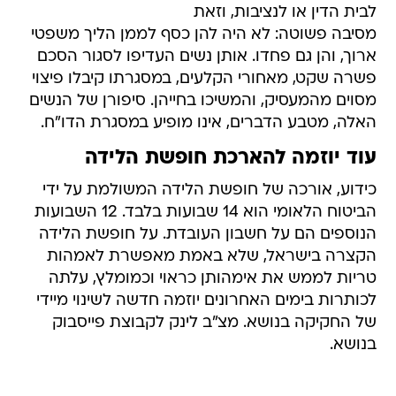
לבית הדין או לנציבות, וזאת
מסיבה פשוטה: לא היה להן כסף לממן הליך משפטי
ארוך, והן גם פחדו. אותן נשים העדיפו לסגור הסכם
פשרה שקט, מאחורי הקלעים, במסגרתו קיבלו פיצוי
מסוים מהמעסיק, והמשיכו בחייהן. סיפורן של הנשים
האלה, מטבע הדברים, אינו מופיע במסגרת הדו"ח.
עוד יוזמה להארכת חופשת הלידה
כידוע, אורכה של חופשת הלידה המשולמת על ידי
הביטוח הלאומי הוא 14 שבועות בלבד. 12 השבועות
הנוספים הם על חשבון העובדת. על חופשת הלידה
הקצרה בישראל, שלא באמת מאפשרת לאמהות
טריות לממש את אימהותן כראוי וכמומלץ, עלתה
לכותרות בימים האחרונים יוזמה חדשה לשינוי מיידי
של החקיקה בנושא. מצ"ב לינק לקבוצת פייסבוק
בנושא.