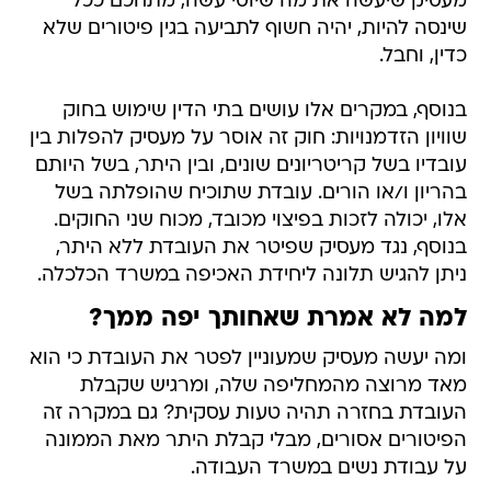
מעסיק שיעשה את מה שיוסי עשה, מתחכם ככל
שינסה להיות, יהיה חשוף לתביעה בגין פיטורים שלא
כדין, וחבל.
בנוסף, במקרים אלו עושים בתי הדין שימוש בחוק
שוויון הזדמנויות: חוק זה אוסר על מעסיק להפלות בין
עובדיו בשל קריטריונים שונים, ובין היתר, בשל היותם
בהריון ו/או הורים. עובדת שתוכיח שהופלתה בשל
אלו, יכולה לזכות בפיצוי מכובד, מכוח שני החוקים.
בנוסף, נגד מעסיק שפיטר את העובדת ללא היתר,
ניתן להגיש תלונה ליחידת האכיפה במשרד הכלכלה.
למה לא אמרת שאחותך יפה ממך?
ומה יעשה מעסיק שמעוניין לפטר את העובדת כי הוא
מאד מרוצה מהמחליפה שלה, ומרגיש שקבלת
העובדת בחזרה תהיה טעות עסקית? גם במקרה זה
הפיטורים אסורים, מבלי קבלת היתר מאת הממונה
על עבודת נשים במשרד העבודה.