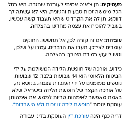
מעסיקים:
תן צ'אנס אמיתי לעובדת שחזרה. היא בסל
הכל מימשה זכות טבעית והגיונית, היא לא עשתה לך
דווקא. תן לה את הקרדיט שהיא תעבוד קשה עכשיו,
בשביל להוכיח את עצמה מחדש. בהצלחה.
עובדות:
אם זה קורה לכן, אל תחששו. החוקים
עומדים לצידכן. תעדו את הדברים, עמדו על שלכן,
וגשו לייעוץ במידת הצורך. בהצלחה.
כידוע, אורכה של חופשת הלידה המשולמת על ידי
הביטוח הלאומי הוא 14 שבועות בלבד. 12 שבועות
נוספים ממומנים על ידי העובדת עצמה. בנושא זה,
של אורכה הקצר של חופשת הלידה בישראל, שלא
באמת מאפשר לאימהות טריות לממש את אימהותן
עוסקת יוזמת "
חופשת לידה זו זכות ולא הישרדות".
דריה כנף הינה
עורכת דין
העוסקת בדיני עבודה