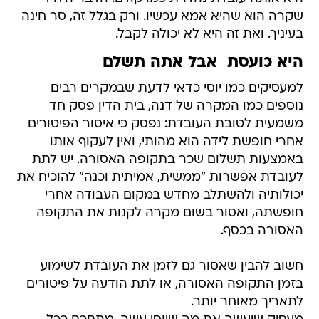
שקרה הוא שהיא אמא עכשיו. ורק בגלל זה, סר חינה
בעיניך. ואת זה היא לא יכולה לקבל.
היא כועסת  אבל אתה תשלם
למעסיקים כמו יוסי כדאי לדעת שבמקרים רבים
נוספים כמו המקרה של דנה, בית הדין פסק חד
משמעית לטובת העובדת: נפסק כי איסור הפיטורים
אחרי חופשת לידה הוא מהותי, ואין לעקוף אותו
באמצעות תשלום שכר בתקופה האסורה. יש לתת
לעובדת אפשרות "ממשית, אמיתית וכנה" להוכיח את
יכולותיה ולהשתלב מחדש במקום העבודה אחרי
חופשתה, ואסור בשום מקרה לקנות את התקופה
האסורה בכסף.
חשוב להבין שאסור גם לזמן את העובדת לשימוע
בזמן התקופה האסורה, או לתת הודעה על פיטורים
לתאריך מאוחר יותר.