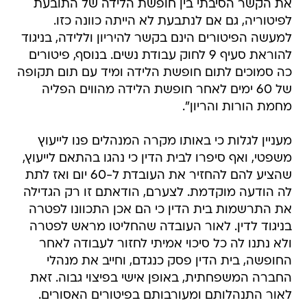
את הקשר הסיבתי בין חופשת הלידה של התובעת
לפיטוריה, גם אם לנתבעת לא הייתה כוונה כזו.
למעשה הפיטורים הינם בקשר להיריון וללידה, בניגוד
להוראת סעיף 9 לחוק עבודת נשים. בנוסף, פיטורים
כה סמוכים לתום חופשת הלידה ומיד עם תום תקופה
של 60 ימים לאחר חופשת הלידה מהווים הפליה
מחמת הורות והריון".
מעניין לגלות כי באותו מקרה המנהלים פנו לייעוץ
משפטי, ואף סיפרו לבית הדין כי נהגו בהתאם לייעוץ,
שהציע להם להחזיר את העובדת ל-60 יום ואז לתת
לה הודעה מוקדמת. לצערם, הודאתם זו רק הגדילה
את התרשמות בית הדין כי הם אכן התכוונו לפטרה
בניגוד לדין. לאור העובדה שהחליטו מראש לפטרה
ולא נתנו לה כל סיכוי אמיתי לחזור לעבודה לאחר
החופשה, בית הדין פסק כנגדם, וחייב את מנהלי
החברה המשפחתית, באופן אישי בפיצוי גבוה. זאת
לאור התנהלותם ומעורבותם בפיטורים האסורים.