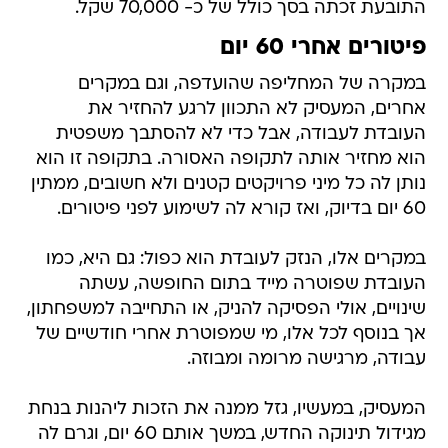
התובעת זכתה בסך כולל של כ- 70,000 שקל.
פיטורים אחרי 60 יום
במקרה של המחליפה שהועדפה, וגם במקרים
אחרים, המעסיק לא התכוון לרגע להחזיר את
העובדת לעבודה, אבל כדי לא להסתבך משפטית
הוא מחזיר אותה לתקופה האסורה. בתקופה זו הוא
נותן לה כל מיני פרויקטים קטנים ולא חשובים, ממתין
60 יום בדיוק, ואז קורא לה לשימוע לפני פיטורים.
במקרים אלו, הנזק לעובדת הוא כפול: גם היא, כמו
העובדת שפוטרה מייד בתום החופשה, עשתה
שינויים, אולי הפסיקה להניק, או התחייבה למשפחתון,
אך בנוסף לכל אלו, מי שמפוטרת אחרי חודשיים של
עבודה, מרגישה מרומה ומבוזה.
המעסיק, במעשיו, גזל ממנה את הזכות ליהנות בנחת
מגידול תינוקה החדש, במשך אותם 60 יום, וגרם לה