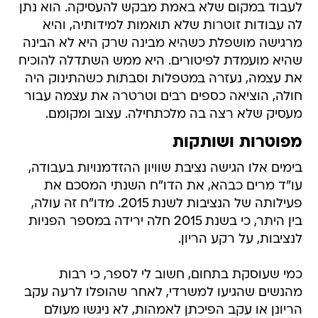
לעבוד במקום שלא באמת מבקש להעסיקה. הוא נתן
לה עבודות זוטרות שלא תואמות למידותיה, והיא
מרגישה מושפלת כשהיא מבינה שרק היא לא הבינה
שהיא מועמדת לפיטורים. היא ממש השתדלה להוכיח
את עצמה, נעזרה במטפלות וסבתות כשהתינוק היה
חולה, הוציאה כספים רבים וטרטרה את עצמה עבור
מעסיק שלא רצה בה מלכתחילה. עצוב ומקומם.
מפוטרות ושותקות
בימים אלו הגישה נציבת שוויון ההזדמנויות בעבודה,
עו"ד מרים כבהא, את הדו"ח השנתי המסכם את
פעילותה של הנציבות לשנת 2015. מדו"ח זה עולה,
בין היתר, כי בשנת 2015 חלה ירידה במספר הפניות
לנציבות, על רקע הריון.
כמי שעוסקת בתחום, חשוב לי לספר, כי רבות
מהנשים שהגיעו למשרדי, לאחר שהופלו לרעה עקב
הריונן או עקב הפיכתן לאמהות, לא ניגשו מעולם