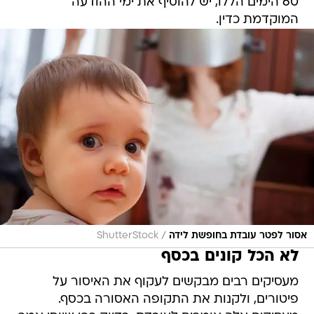
60 הימים הללו, יש להוסיף את ימי ההודעה
המוקדמת כדין.
/
אסור לפטר עובדת בחופשת לידה
ShutterStock
לא הכל קונים בכסף
מעסיקים רבים מבקשים לעקוף את האיסור על
פיטורים, ולקנות את התקופה האסורה בכסף.