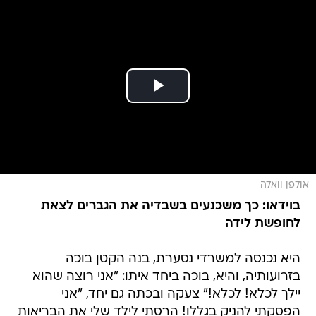
אולפן וואלה
בוידאו: כך משכנעים בשבדיה את הגברים לצאת
לחופשת לידה
היא נכנסה למשרדי נסערת, בנה הקטן בוכה
בזרועותיה, והיא, בוכה ביחד איתו: "אני רוצה שהוא
יילך לכלא! לכלא!" צעקה ובכתה גם יחד, "אני
הפסקתי להניק בגללו! הרסתי לילד שלי את הבריאות