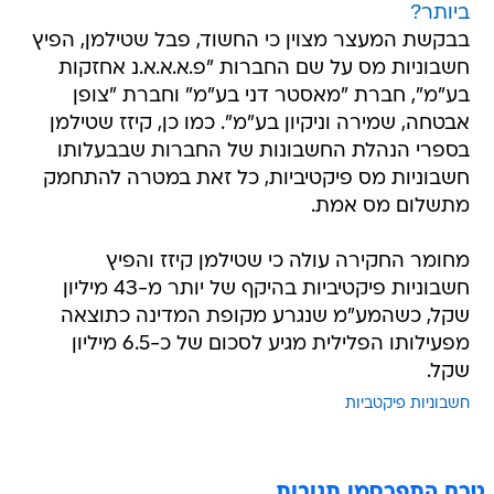
ביותר?
בבקשת המעצר מצוין כי החשוד, פבל שטילמן, הפיץ
חשבוניות מס על שם החברות "פ.א.א.א.נ אחזקות
בע"מ", חברת "מאסטר דני בע"מ" וחברת "צופן
אבטחה, שמירה וניקיון בע"מ". כמו כן, קיזז שטילמן
בספרי הנהלת החשבונות של החברות שבבעלותו
חשבוניות מס פיקטיביות, כל זאת במטרה להתחמק
מתשלום מס אמת.
מחומר החקירה עולה כי שטילמן קיזז והפיץ
חשבוניות פיקטיביות בהיקף של יותר מ-43 מיליון
שקל, כשהמע"מ שנגרע מקופת המדינה כתוצאה
מפעילותו הפלילית מגיע לסכום של כ-6.5 מיליון
שקל.
חשבוניות פיקטביות
טרם התפרסמו תגובות