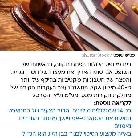
/
פטיש שופט
ShutterStock
בית משפט השלום בפתח תקווה, בראשותו של
השופט אבי סתיו האריך את מעצרו של חשוד בקיזוז
והפצה של חשבוניות פיקטיביות בהיקף של יותר
מ-40 מיליון שקל. החשוד נעצר בעקבות חקירה של
מחלקת חקירות מכס ומע"מ ת"א והמרכז.
לקריאה נוספת:
בני 14 שמגלגלים מיליונים  הדור הצעיר של הסטארט
נוטשים את הסטארט-אפ ניישן: מחסור בעובדים
נאמנים
באיזה מקצוע הסיכוי לבגוד בבן הזוג הוא הגדול