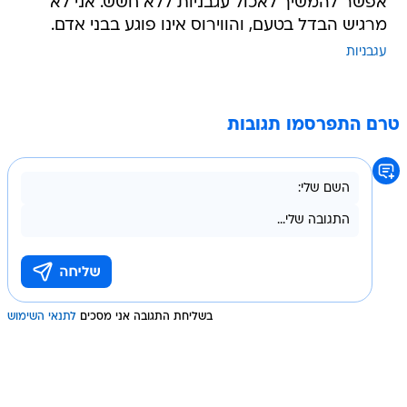
אפשר להמשיך לאכול עגבניות ללא חשש. אני לא
מרגיש הבדל בטעם, והווירוס אינו פוגע בבני אדם.
עגבניות
טרם התפרסמו תגובות
בשליחת התגובה אני מסכים
לתנאי השימוש