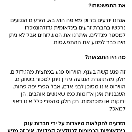
את התפשטותו?
אנחנו יודעים בדיוק מאיפה הוא בא. הזרעים הנגועים
נרכשו בחברת זרעים בינלאומית גדולהונמכרו
למספר מגדלים. איתרנו את המשלוחים אבל לא ניתן
היה כבר למנוע את ההתפשטות.
מה היו התוצאות?
זה פגע קשה בענף. הווירוס פגע במחצית מהגידולים.
חלק מהתוצרת הנגועה עדיין ניתן למכור בשווקים.
הווירוס אינו מסוכן לבני אדם, אבל הפרי יפה פחות.
העגבניות אינן אדומות כמו שאנשים אוהבים, הן
ירוקות או מוכתמות. רק חלק מהפרי כלל אינו ראוי
למאכל.
הזרעים לחקלאות מיוצרות על ידי חברות ענק
בינלאומיות הכפופות לרגולציה קפדנית. איך זה מגיע