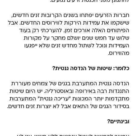
להתגונן מפני הכנסת זרעים נגועים.
חברות הזרעים יפתחו בשנים הקרובות זנים חדשים,
שישקמו את עמידות הירקות לווירוסים החדשים. אבל
הפיתוחים האלה אורכים זמן. להערכתי רק בעוד
שלוש עד חמש שנים יושלם מחקר על מקורות
העמידות ונוכל לשתול מחדש זנים שלא ייפגעו
מהווירוס.
כלומר: שיטות של הנדסה גנטית?
הנדסה גנטית המתערבת בגנים של צמחים מעוררת
התנגדות רבה באירופה ובאוסטרליה. יש היום שיטות
מתקדמות יותר המכונות "עריכה גנטית" המתערבות
בסידור הגנים של התאים אבל לא יוצרות זנים חדשים.
ובינתיים?