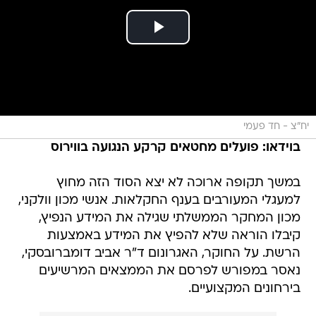
יח"צ - חד פעמי
בוידאו: פועלים מחטאים קרקע הנגועה בווירוס
במשך תקופה ארוכה לא יצא הסוד הזה מחוץ
למעגלי המעורבים בענף החקלאות. אנשי מכון וולקני,
מכון המחקר הממשלתי שגילה את המידע הנפיץ,
קיבלו הוראה שלא להפיץ את המידע באמצעות
הרשת. על החוקר, האגרונום ד"ר אביב דומברובסקי,
נאסר במפורש לפרסם את הממצאים המרשיעים
בירחונים המקצועיים.