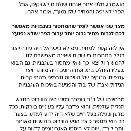
הושמדו, חלק אחר אנחנו שולחים לשווקים, אבל
הפרי לא יפה והמחיר שלו נמוך", אומר אהרן.
מצד שני אפשר לומר שהמחסור בעגבניות מאפשר
לכם לגבות מחיר גבוה יותר עבור הפרי שלא נפגע?
אין לזה קשר למחיר. ממילא בישראל היה עודף ייצור
בגלל התחרות בשווקים שאינה מאפשרת לנו
להמשיך ולייצא, כך שאין מחסור בעגבניות. גם היבוא
שעליו הוחלט בתקופת החגים היה מיותר ויצר
עודפים. הנזקים של הווירוס נגרמים מהתייקרות
הגידול, אבדן של יבול והפגיעה באיכות העגבניות.
מבחינתו של ד"ר דומברובסקי היה הווירוס החדש
תגלית עולמית, והוא מדבר עליו בעיניים בורקות, ככל
מדען שגילה בעל חיים שלא היה ידוע למדע. בצער
רב הוא מספר כיצד הגיע הווירוס חודשיים מאוחר
יותר לירדן, שם לא היססו האגרונומים לדווח על