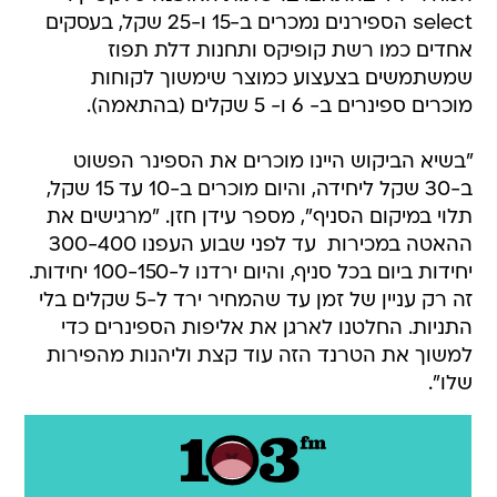
select הספירנים נמכרים ב-15 ו-25 שקל, בעסקים
אחדים כמו רשת קופיקס ותחנות דלת תפוז
שמשתמשים בצעצוע כמוצר שימשוך לקוחות
מוכרים ספינרים ב- 6 ו- 5 שקלים (בהתאמה).
"בשיא הביקוש היינו מוכרים את הספינר הפשוט
ב-30 שקל ליחידה, והיום מוכרים ב-10 עד 15 שקל,
תלוי במיקום הסניף", מספר עידן חזן. "מרגישים את
ההאטה במכירות  עד לפני שבוע העפנו 300-400
יחידות ביום בכל סניף, והיום ירדנו ל-100-150 יחידות.
זה רק עניין של זמן עד שהמחיר ירד ל-5 שקלים בלי
התניות. החלטנו לארגן את אליפות הספינרים כדי
למשוך את הטרנד הזה עוד קצת וליהנות מהפירות
שלו".