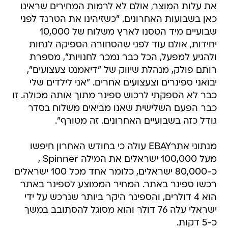
את עלות המוצר, אולם לא לרמות המחירים שראינו
כאן בשבועות האחרונים. "כשזיהינו את הטרנד לפני
שבועיים מיד הטסנו לארץ משלוח של 10,000
יחידות, אולם עוד לפני שהסחורה הספיקה לנחות
ולהגיע למפעל, הכל כבר נמכר לחנויות", מספרת
רותם פולק, מנהלת שיווק של "דיאמנט צעצועים",
יבואני ספינרים וצעצועים אחרים. "אני לילדים שלי
כבר לא הספקתי לרכוש ספינר מתוך אותה מכולה. זו
כבר הפעם השלישית שאנו מביאים משלוח בסדר
גודל כזה בשבועיים האחרונים. זה מטורף".
מנתוני אתרEBAY עולה כי בחודש האחרון חיפשו
מעל 100,000 ישראלים את המילה Spinner ,
כ-80,000 ישראלים, כלומר אחד מכל 100 ישראלים
רכשו ספינר באתר. המחיר הממוצע לספינר באתר
הוא 4 דולרים, והספינר היקר ביותר שנרכש על ידי
ישראלי עלה 76 דולר והוא מסוגל להסתובב במשך
כ-5 דקות.