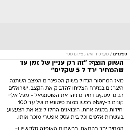
/
ספינרים
מערכת וואלה, צילום מסך
השוק הוצף: "זה רק עניין של זמן עד
שהמחיר ירד ל 5 שקלים"
מאז המחסור הגדול בשוק הספינרים המצב השתנה.
היצרנים במזרח הצליחו להדביק את הקצב, ישראלים
רבים  עסקים ויחידים זיהו את הפוטנציאל - מעל אלף
קונים ב-ebay רכשו כמות סיטונאית של עד 100
יחידות בקניה אחת. היבואנים החלו לייבא את הצעצוע
בעשרות אלפים וכל בית עסק אפשרי מוכר אותו.
המחיר ירד בהתאם. ברשתות האופנה סלקשיין ו-