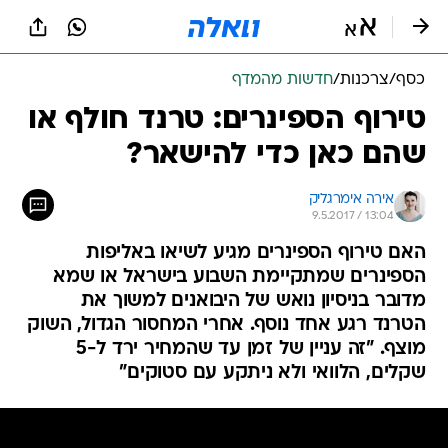
כסף
/
צרכנות
/
חדשות מהמדף
טירוף הספינרים: טרנד חולף או
שהם כאן כדי להישאר?
אירה אימרגליק
9.5.2017 / 13:04
האם טירוף הספינרים מגיע לשיאו באליפות
הספינרים שמתקיימת השבוע בישראל או שמא
מדובר בניסיון נואש של היבואנים למשוך את
הטרנד רגע אחד נוסף. אחרי המחסור הגדול, השוק
מוצף. "זה עניין של זמן עד שהמחיר ירד ל-5
שקלים, הלוואי ולא ניתקע עם סטוקים"