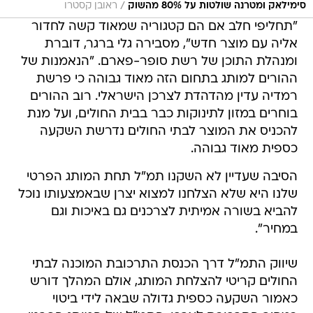
/
סימילאק ומטרנה שולטות על 80% מהשוק
ראובן קסטרו
"תחליפי חלב אם הם קטגוריה שמאוד קשה לחדור
אליה עם מוצר חדש", מסבירה גלי ברגר, דוברת
ומנהלת התוכן של רשת סופר-פארם. "הנאמנות של
ההורים למותג בתחום הזה מאוד גבוהה כי פרשת
רמדיה עדין מהדהדת לצרכן הישראלי. רוב ההורים
בוחרים במזון לתינוקות כבר בבית החולים, ועל מנת
להכניס את המוצר לבתי החולים נדרשת השקעה
כספית מאוד גבוהה.
הסיבה שעדיין לא השקנו תמ"ל תחת המותג הפרטי
שלנו היא שלא הצלחנו למצוא יצרן שבאמצעותו נוכל
להביא בשורה אמיתית לצרכנים גם באיכות וגם
במחיר".
שיווק התמ"ל דרך הכנסת התרכובת המוכנה לבתי
החולים קריטי להצלחת המותג, אולם המהלך דורש
כאמור השקעה כספית גדולה שבאה לידי ביטוי