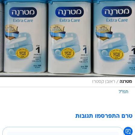
/
מטרנה
ראובן קסטרו
תמ"ל
טרם התפרסמו תגובות