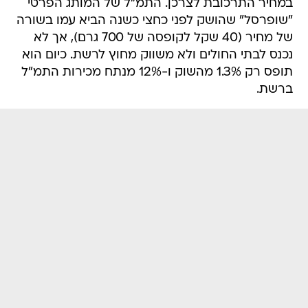
במחיר התרכובת לצרכן. התמ"ל של המותג הפרטי
"שופרסל" שהושק לפני כחצי כשנה הביא עמו בשורה
של מחיר (40 שקל לקופסה של 700 גרם), אך לא
נכנס לבתי החולים ולא משווק מחוץ לרשת. כיום הוא
תופס רק 1.3% מהשוק ו-12% מנתח מכירות התמ"ל
ברשת.