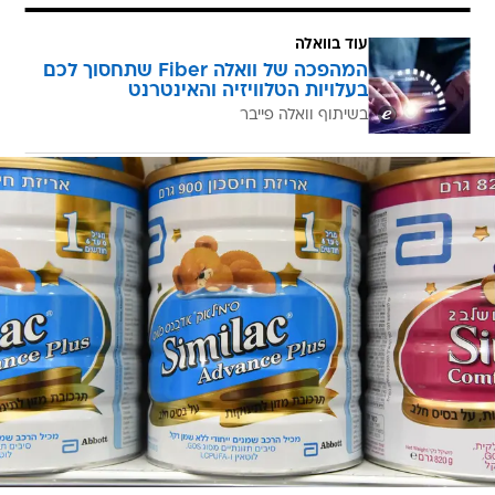
עוד בוואלה
המהפכה של וואלה Fiber שתחסוך לכם
בעלויות הטלוויזיה והאינטרנט
בשיתוף וואלה פייבר