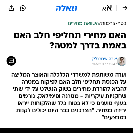
כסף
/
צרכנות
/
השוואת מחירים
האם מחירי תחליפי חלב האם
באמת בדרך למטה?
אירה אימרגליק
11.5.2017 / 12:47
ועדה משותפת למשרדי הכלכלה והאוצר המליצה
על הכנסת תחליפי חלב האם לפיקוח במטרה
להביא להורדת מחירים בשוק הנשלט על ידי שתי
שחקניות עיקריות - מטרנה וסימילאק. גורמים
בענף טוענים כי לא בטוח כלל שהלקוחות ייראו
ירידה במחיר. "הצרכנים כבר היום יכולים לקנות
במבצעים"