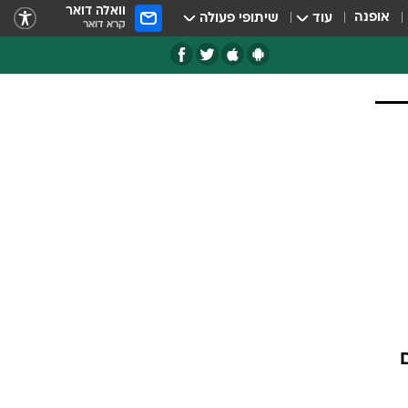
וואלה דואר
אופנה
עוד
שיתופי פעולה
קרא דואר