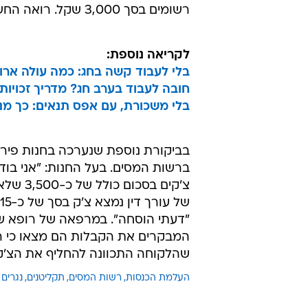
רשומים בסך 3,000 שקל. רואה החשבון בתגובה: "לא הספקתי לרשום".
לקריאה נוספת:
בלי לעבוד קשה בחג: כמה עולה אר
חובה לעבוד בערב חג? מדריך זכויות
בלי משכורת, עם אפס תנאים: כך מנו
בביקורת נוספת שנערכה בחנות פירות
ברשות המסים. בעל החנות: "אני בו
צ'קים ב
שהלקוחה התכוונה להחליף את הצ'ק
העלמת הכנסות
רשות המסים
תקליטנים
נגרים