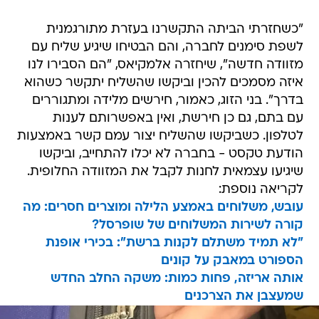
"כשחזרתי הביתה התקשרנו בעזרת מתורגמנית
לשפת סימנים לחברה, והם הבטיחו שיגיע שליח עם
מזוודה חדשה", שיחזרה אלמקיאס, "הם הסבירו לנו
איזה מסמכים להכין וביקשו שהשליח יתקשר כשהוא
בדרך". בני הזוג, כאמור, חירשים מלידה ומתגוררים
עם בתם, גם כן חירשת, ואין באפשרותם לענות
לטלפון. כשביקשו שהשליח יצור עמם קשר באמצעות
הודעת טקסט - בחברה לא יכלו להתחייב, וביקשו
שיגיעו עצמאית לחנות לקבל את המזוודה החלופית.
לקריאה נוספת:
עובש, משלוחים באמצע הלילה ומוצרים חסרים: מה
קורה לשירות המשלוחים של שופרסל?
"לא תמיד משתלם לקנות ברשת": בכירי אופנת
הספורט במאבק על קונים
אותה אריזה, פחות כמות: משקה החלב החדש
שמעצבן את הצרכנים