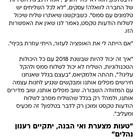
לו בטלפון, הוא לא יכול להגיע", אמרה נציגת השירות
של החברה לוואלה! עסקים, "לא לכל השליחים יש
טלפונים עם סמס". כשביקשנו שיאתרו שליח שיכול
לשלוח הודעות טקסט, נאמר לנו שאין את האפשרות
הזו.
"אם הייתה לי את האופציה לעזור, הייתי עוזרת בכיף".
"איך זה יכול להיות שבשנת 2018 עם כל היכולות
הטכנולוגיות, השליח לא יכול לשלוח סמס ולהקל
עלינו?", תהתה אלמקיאס, "בעצם בגלל שאנחנו
חירשים מפלים אותנו ומבקשים שנגיע לחנות עצמה
עם המזוודה השבורה. שוב מפלים אותנו, שוב מדירים
אותנו, ולמה? רק בגלל שהשליח מסרב לשלוח
הודעות טקסט ומוכן רק לדבר בטלפון? זה מכעיס
ומעליב".
"טעות מצערת ואי הבנה, יתקיים רענון
נהלים"