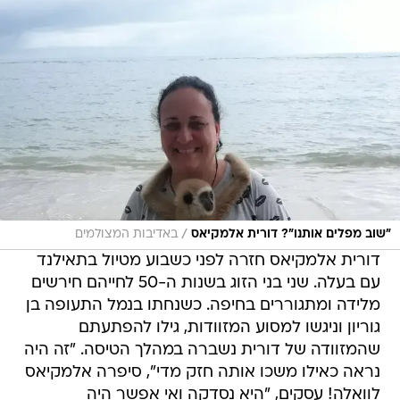
/
"שוב מפלים אותנו"? דורית אלמקיאס
באדיבות המצולמים
דורית אלמקיאס חזרה לפני כשבוע מטיול בתאילנד
עם בעלה. שני בני הזוג בשנות ה-50 לחייהם חירשים
מלידה ומתגוררים בחיפה. כשנחתו בנמל התעופה בן
גוריון וניגשו למסוע המזוודות, גילו להפתעתם
שהמזוודה של דורית נשברה במהלך הטיסה. "זה היה
נראה כאילו משכו אותה חזק מדי", סיפרה אלמקיאס
לוואלה! עסקים, "היא נסדקה ואי אפשר היה