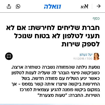
כסף
חברת שליחים לחירשת: אם לא
תעני לטלפון לא בטוח שנוכל
לספק שירות
יעל געתון
11.1.2018 / 7:00
נוסעת גילתה שהמזוודה נשברה כשחזרה ארצה.
כשביקשה פיצוי הובהר לה שעליה לענות לטלפון
כאשר יגיע השליח עם מזוודה חדשה. בשל
החירשות ביקשה שיצרו איתה קשר בסמס - אך
במקום ביקשו ממנה להגיע עצמאית למרכז
השירות. החברה: "טעות מצערת"