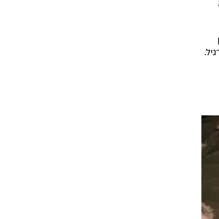
ורגיל.