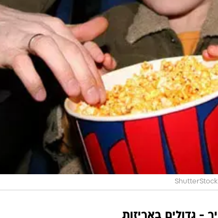
ShutterStock
 - גדולים באריזות