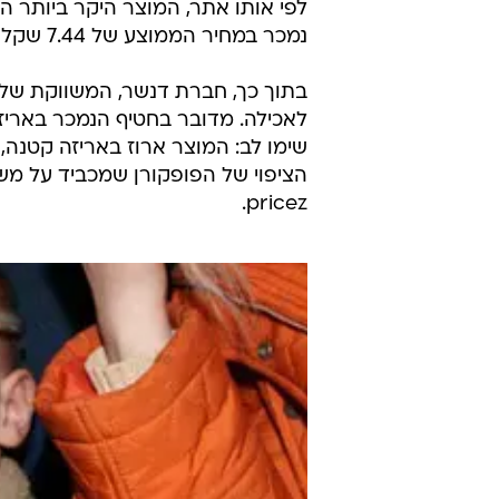
לפי אותו אתר, המוצר היקר ביותר הו
נמכר במחיר הממוצע של 7.44 שקל ל-100 גרם.
בתוך כך, חברת דנשר, המשווקת של "
שימו לב: המוצר ארוז באריזה קטנה,
pricez.