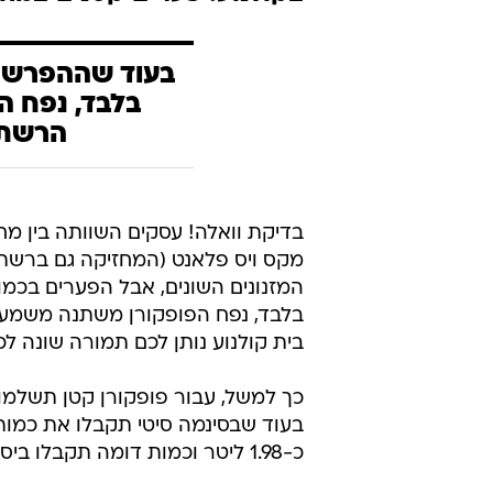
בעוד שההפרש ה
בלבד, נפח ה
הרשתו
בדיקת וואלה! עסקים השוותה בין מחי
מקס ויס פלאנט (המחזיקה גם ברשת 
המזנונים השונים, אבל הפערים בכמ
בלבד, נפח הפופקורן משתנה משמעות
בית קולנוע נותן לכם תמורה שונה לכ
כ-1.98 ליטר וכמות דומה תקבלו ביס פלאנט, כ-1.89 ליטר - פער של 25%.