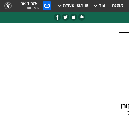
וואלה דואר
אופנה
עוד
שיתופי פעולה
קרא דואר
ורן