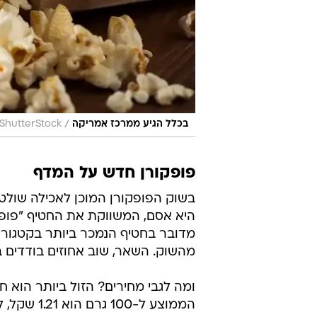
/
בכלל הגיע ממרכז אמריקה
ShutterStock
פופקורן חדש על המדף
בשוק הפופקורן המוכן לאכילה שולטו
מהשוק. השאר, שוב אחוזים בודדים בלב
ומה לגבי מחירים? הזול ביותר הוא ח