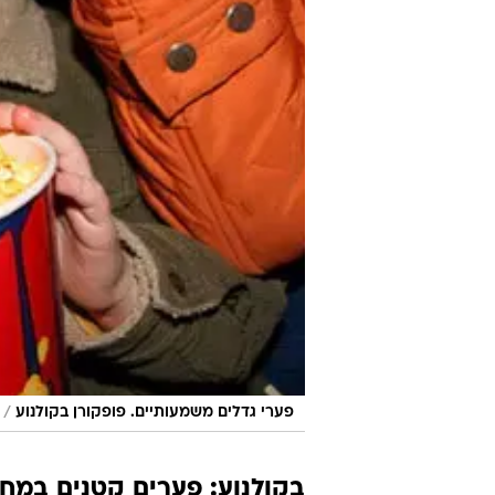
/
פערי גדלים משמעותיים. פופקורן בקולנוע
בקולנוע: פערים קטנים במחיר