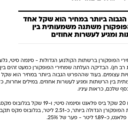
גבוה ביותר במחיר הוא שקל אחד
פופקורן משתנה משמעותית בין
ת ומגיע לעשרות אחוזים
רי הפופקורן ברשתות הקולנוע הגדולות - סינמה סיטי, גלוב
רב חן). הבדיקה העלתה שמחירי הפופקורן כמעט זהים בין
ויות עצומים. בעוד שההפרש הגבוה ביותר במחיר הוא שקל
ית בין הרשתות ומגיע לעשרות אחוזים. במילים אחרות, כל
סף שלכם, כראות עיניו.
כך למשל, עבור פופקורן קטן תשלמו 20 שקל ביס פלאנט וסינמה סיטי; ו-19 שקל בגלובוס מקס.
בעוד שבסינמה סיטי תקבלו את כמות הפופקורן הגדולה ביותר, כ-2.51 ליטר, בגלובוס מקס