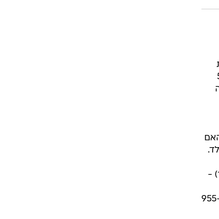
לבחור להפקיד 50
האם
ד.
ר) -
ממיליארד שקל, במסלול הבינוני מנוהלים כ-547 מיליון שקל ובמסלול הסיכון המוגבר מנוהלים כ-955