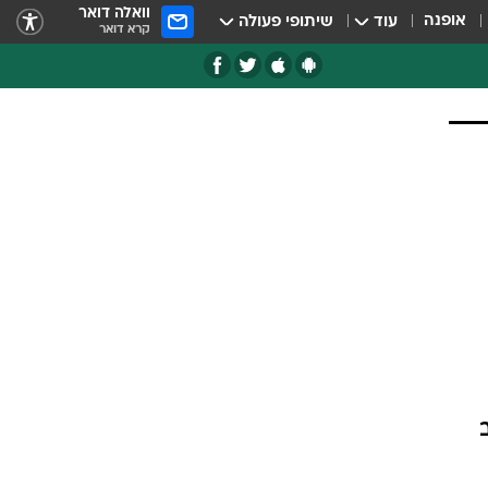
וואלה דואר
אופנה
עוד
שיתופי פעולה
קרא דואר