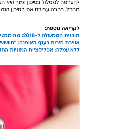
להעדפה למסלול בסיכון נמוך היא העו
מחדל, בחרה עבורם את הסיכון הנמוך
לקריאה נוספת:
תוכנית הממשלה ל-2018: מה מבטיחים המשרדים והאם יצליחו לקיים?
אווירת חירום בענף האופנה: "חושש
ללא עמלה: אפליקציית המוניות החד