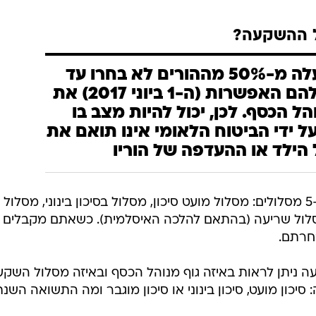
ל ההשקעה?
מסתבר שלמעלה מ-50% מההורים לא בחרו עד
המועד שניתנה להם האפשרות (ה-1 ביוני 2017) את
הל הכסף. לכן, יכול להיות מצב בו
 ידי הביטוח הלאומי אינו תואם את
 הילד או ההעדפה של הוריו
תוכניות חיסכון לכל ילד מתחלקות ל-5 מסלולים: מסלול מועט סיכון, מסלול בסיכון בינוני, מסלול
ומסלול שריעה (בהתאם להלכה האיסלמית). כשאתם מקבלים 
חרתם.
יתן לראות באיזה גוף מנוהל הכסף ובאיזה מסלול השקע
כון מועט, סיכון בינוני או סיכון מוגבר ומה התשואה השנת