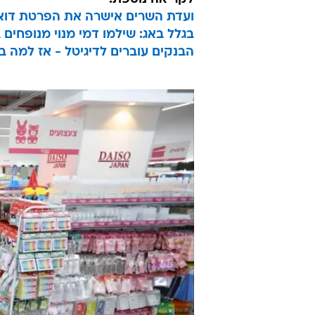
ועדת השרים אישרה את הפרטת דוא
בגלל באג: שילמו דמי מנוי מנופחים במשך שני
הבנקים עוברים לדיגיטל - אז למה בע