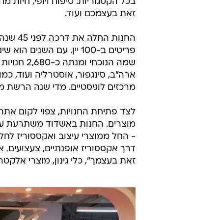
בכל הקטגוריות: טיפוח ויופי, חיות מח
זאת בעצמכם ועוד.
החנות ה
מרכזים לוגיסטיים. מדי שנה הרשת מגלגלת כ-4.2 מ
לצד פתיחת החנויות, צפוי לקום אתר 
- החל ממוצרי עיצוב ואקססוריז לחלל
דרך אקססוריז אופנתיים, צעצועים, אב
זאת בעצמך", כלי גינון, מוצרי אלקטר