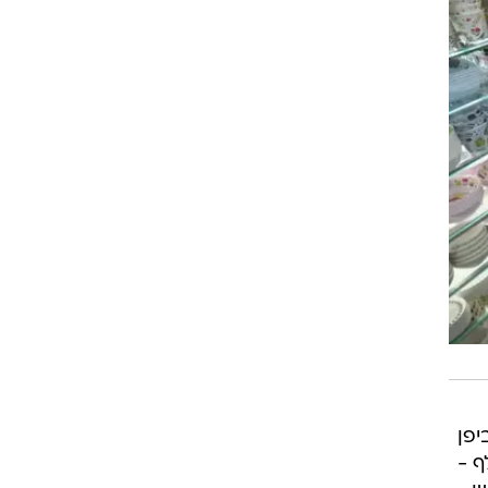
מיוצרים ביפן
 יגיע בשלב הראשון אחוז קטן מהמוצרים - 20-40 אלף -