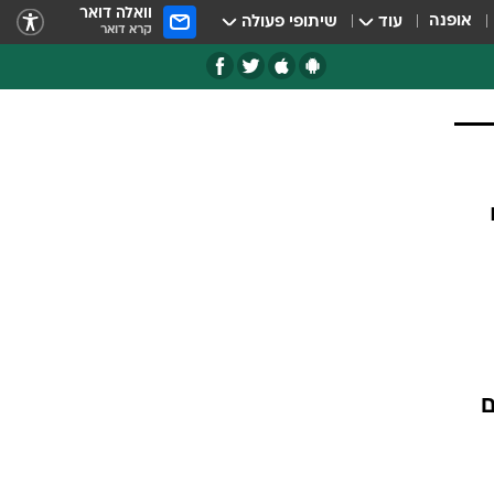
וואלה דואר
אופנה
עוד
שיתופי פעולה
קרא דואר
ם