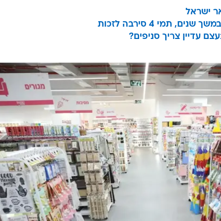
ר ישראל
ם, תמי 4 סירבה לזכות
צם עדיין צריך סניפים?