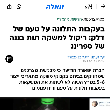
כסף
/
צרכנות
/
חדשות מהמדף
בעקבות התלונה על טעם של
דלק: ריקול למשקה תות בננה
של ספרינג
יעל געתון ורויטל בלומנפלד
20.7.2018 / 13:24
חברת יפאורה הודיעה כי מבקשת מצרכנים
שמחזיקים בביתם בקבוקי משקה מתאריכי ייצור
5-6 במרץ השנה לא לשתות את המשקאות
בעקבות תלונות על טעם וריח פגומים