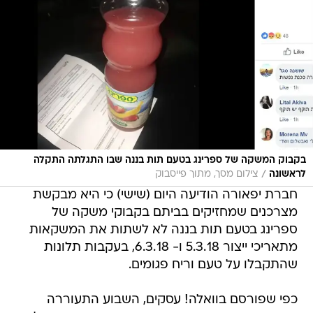
בקבוק המשקה של ספרינג בטעם תות בננה שבו התגלתה התקלה
/
לראשונה
צילום מסך, מתוך פייסבוק
חברת יפאורה הודיעה היום (שישי) כי היא מבקשת
מצרכנים שמחזיקים בביתם בקבוקי משקה של
ספרינג בטעם תות בננה לא לשתות את המשקאות
מתאריכי ייצור 5.3.18 ו- 6.3.18, בעקבות תלונות
שהתקבלו על טעם וריח פגומים.
כפי שפורסם בוואלה! עסקים, השבוע התעוררה