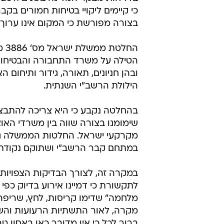
כי קיימים ליקויי בטיחות חמורים בקב
בצורה מפורשת כי המקום אינו ערוך 
הטילה על משרד התחבורה והבטיחו
ובהן חניונים, תאורה, גידור ותיחו
הילולת הרשב"י השנתית.
שימומנו בצורה שווה בין משרדי האו
מקרקעי ישראל. החלטות הממשלה גם 
במתחם קבר הרשב"י ושתוקם נקודת
במקרה זה, לצורך הבדיקות הצפויות
לתקשורת כי דמיינו אירוע בדיוק כ
מלחמה" שדימו קריסות, לחץ, שריפה ומ
מקרה, לאור התשתיות הרעועות והשאל
ברור לכל כי אין מדובר כאן באסון טב