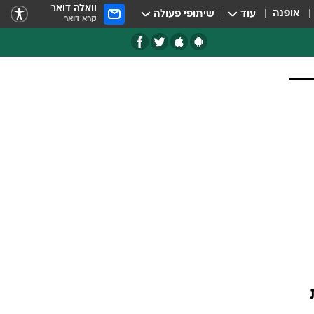
וואלה דואר
אופנה
עוד
שיתופי פעולה
קרא דואר