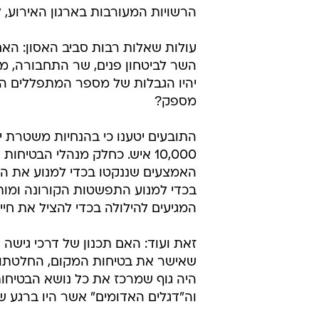
הרשויות המעורבות בארגון האירוע, ל
עולות שאלות רבות סביב האסון: הא
יהיו הגבלות של מספר המתפללים ה
מספק?
התובעים יטענו כי בהנחיות משטרת 
10,000 איש. כחלק מנהלי הבט
האמצעים שננקטו בכדי למנוע את האס
בכדי למנוע התפשטות הקורונה ומות
המגיעים להילולה בכדי להציל את חי
זאת ועוד: האם תכנון של דרכי גישה
שאישר את בטיחות המקום, החלטתו 
היה גוף שמרכז את כל נושא הבטיחו
וה"דגלים האדומים" אשר היו ברגע ש