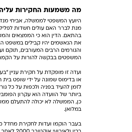
מה משמעות החקירות עליהן
היועץ המשפטי לממשלה, אביחי מנד
מנת לברר האם עולים חשדות לפלילים
בהתאם. הדין הוא כי הממצאים והמ
את הנאשמים יהיו קבילים במשפט האז
והגורמים הרבים המעורבים, תוקם ו
המשפטים בבקשה להורות על הקמת 
ועדה זו מופקדת על חקירת עניין "בע
או בדימוס שמונה על ידי שופט בית 
לזמן להעיד בפניה ולכפות על כל גור
ביותר של הוועדה הוא עקרון הפומבי
כן, הממשלה לא יכולה להתעלם ממסק
במלואן.
בעבר הוקמו ועדות לחקירת מחדל מלח