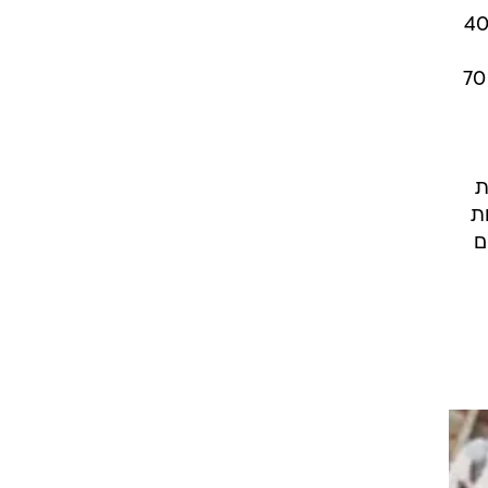
ם האירועים במהלך חתונה, נהרגו 23 אנשים ונפצעו כ - 400
הקובע הקמת ועדה מיוחדת בענייני הטיפול בנפגעי האסון והפיצויים. בשנת 2017 ניתן פיצוי בשווי 70
ת
ת
ם