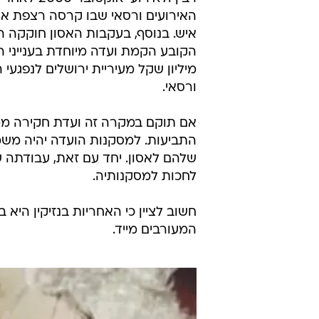
איש. בנוסף, בעקבות האסון חוקקה ה
מיליון שקל מעיריית ירושלים לנפגעי הא
ורסאי.
אם תוקם במקרה זה ועדת חקירה ממל
התביעות. למסקנות הועדה יהיה משמ
שלהם לאסון. יחד עם זאת, עבודתה ש
לחכות למסקנותיה.
חשוב לציין כי האחריות בנזיקין היא 
המעורבים מייד.