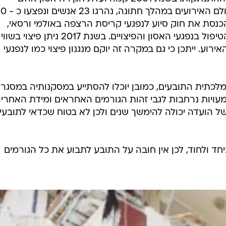
האירועים ורסאי שבו קרסה רצפת אול
כנסת את חוק סיוע לנפגעי קריסת הרצפה באולמי ורסאי,
ירוע. ייתכן כי גם במקרה זה יוקם מנגנון פיצוי כמו לנפגעי
כתית התובעים, כמובן יוכלו להסתייע במסקנותיה במסגר
עויות נרחבות לגבי זהות הגורמים האחראים ומידת האחריו
ל הועדה יכולה להימשך שנים ולכן לא בטוח שכדאי לתובעי
ביחד ולחוד, לכן אין חובה על התובע לתבוע את כל הגורמים