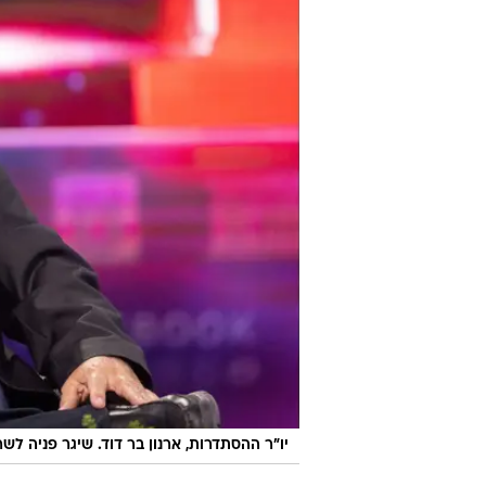
בשיתוף קב