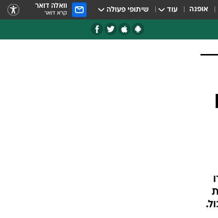
וואלה דואר
אופנה
עוד
שיתופי פעולה
קרא דואר