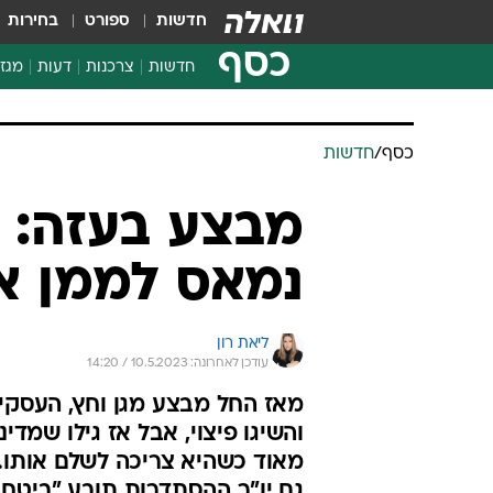
חדשות
ספורט
בחירות
כסף
חדשות
צרכנות
דעות
מגזי
החלטות פיננסיות
בדיקת מוצרים
חדשות מהמדף
השוואת מחירים
צרכנות פיננסית
כסף
/
חדשות
מבצע בעזה: 