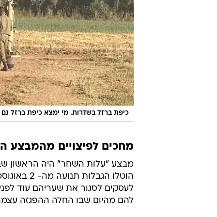
כיפת ברזל בשדרות. מי ימצא כיפת ברזל גם