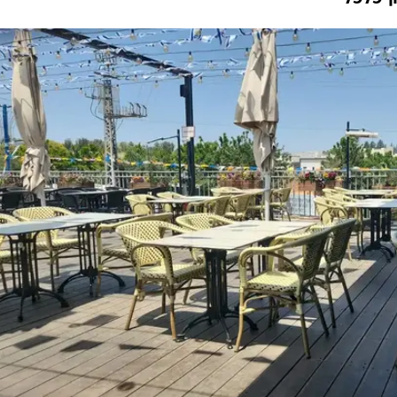
ת הטרור
ם שלהם עומדים סגורים. בפעם הקודמת הם התאגדו
דינת ישראל שמעולה בלקחת מהם כסף, מתגלה כאיטי
 שיחה עם בעלי עסקים בדרום חושפת לא מעט תסכו
 כלכלי"