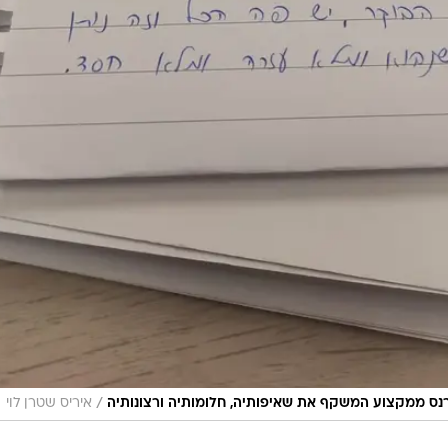
/
נס ממקצוע המשקף את שאיפותיה, חלומותיה ורצונותיה
איריס שטרן לוי