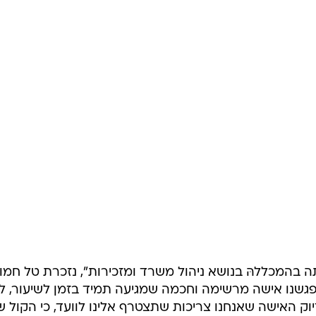
בהמכללהּ בנושא ניהול משרד ומזכירות", נזכרת טל חמווי
גשנו אישה מרשימה וחכמה שמגיעה תמיד בזמן לשיעור, ל
ק האישה שאנחנו צריכות שתצטרף אלינו לוועד, כי הקול ש