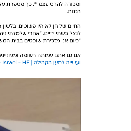
ומכורה להרס עצמי'". כך מספרת על 
הזנות.
החיים של חן לא היו פשוטים, בלשון
לנצל בשתי ידיים. "אחרי שלמדתי ניה
"כיום אני מזכירת שופטים בבית המש
אם גם אתם עמותה רשומה ומעונייני
ועשייה למען הקהילה | PMI - Israel - HE