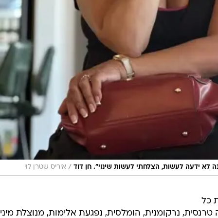
/
לא ידעה לעשות, הצלחתי לעשות שינוי". חן דוד
איריס שטרן לוי
 כל
טרנסית, נרקומנית, הומלסית, נפגעת אלימות, מנוצלת מיני