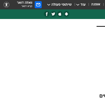
וואלה דואר
אופנה
עוד
שיתופי פעולה
קרא דואר
בטובתי, אבל אחרי 5 קורסים