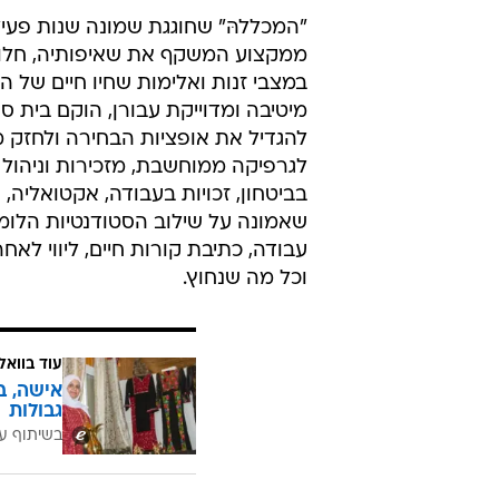
"המכללהּ" שחוגגת שמונה שנות פעי
ממקצוע המשקף את שאיפותיה, חלומות
במצבי זנות ואלימות שחיו חיים של
מיטיבה ומדוייקת עבורן, הוקם בית ס
להגדיל את אופציות הבחירה ולחזק מי
לגרפיקה ממוחשבת, מזכירות וניהול מש
בביטחון, זכויות בעבודה, אקטואליה,
שאמונה על שילוב הסטודנטיות הלומדו
עבודה, כתיבת קורות חיים, ליווי לא
וכל מה שנחוץ.
עוד בוואל
גבולות
בשיתוף עמ