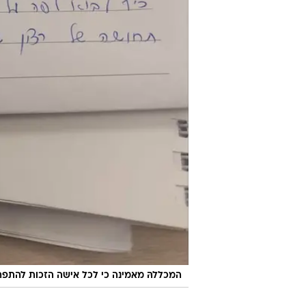
המכללהּ מאמינה כי לכל אישה הזכות להתפר