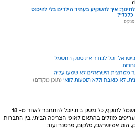
ה
לחינוך: איך להשקיע בעתיד הילדים בלי להיכנס
כלכלי?
פניקס
בישראל יוכל לבחור את ספק החשמל
חרות
ר ממחצית הישראלים לא שמעו עליה
, לא כואבת וללא תופעות לוואי
כאמור, עם כניסת התחרות בשוק החשמל לתוקף, כל משק בית יוכל להתחבר לאחד מ- 18
פים מוזלים בהתאם לאופי הצריכה הביתי. בין החברות
, הוט אמישראגז, סלקום, פרטנר ועוד.