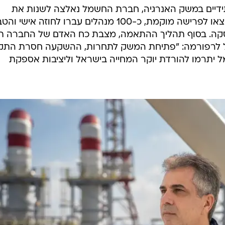
תידיים במשק האנרגיה, חברת החשמל נאלצה לשנות את
המבנה הארגוני: כ-2,800 עובדים הוצאו לפרישה מוקמת, כ-100 מנהלים עברו לחוזה אישי
סקה. בסוף תהליך ההתאמה, מצבת כח האדם של החברה ת
חשמל לרפורמה: "פתיחת המשק לתחרות, ההשקעה חסרת התק
יתרמו להורדת יוקר המחייה בישראל וליציבות אספקת