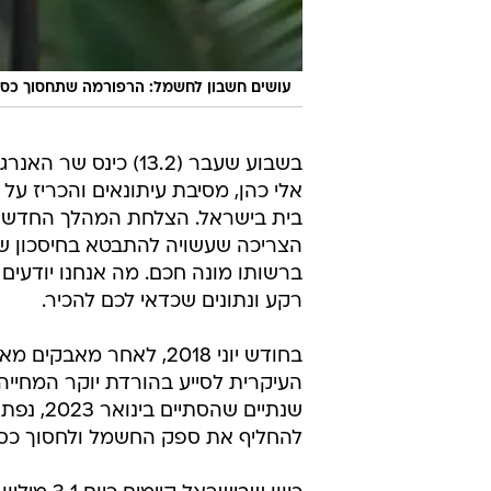
עושים חשבון לחשמל: הרפורמה שתחסוך כסף
בשבוע שעבר (13.2) כינס ש
אלי כהן, מסיבת עיתונאים והכריז 
הצריכה שעשויה להתבטא בחיסכון של
ברשותו מונה חכם. מה אנחנו יודעי
רקע ונתונים שכדאי לכם להכיר.
בחודש יוני 2018, לאח
העיקרית לסייע בהורדת יוקר המחייה
שנתיים 
להחליף את ספק החשמל ולחסוך כסף