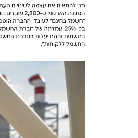
כדי להתאים את עצמה לשינויים הע
"חשמל בחינם" לעובדי החברה הופ
בכ-25%. עמדתה של חברת ה
בתשתית וההתייעלות בחברת החשמל 
החשמל ללקוחות".