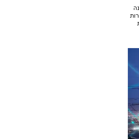
נה
רות