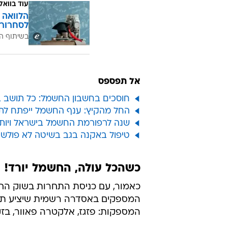
עוד בוואל
הלוואה 
לסחרור 
בשיתוף ה
אל תפספס
חוסכים בחשבון החשמל: כל תושב 
החל מהקיץ: ענף החשמל ייפתח לת
שנה לרפורמת החשמל בישראל ויות
טיפול באקנה בגב בשיטה לא פולשנית
כשהכל עולה, החשמל יורד!
המספקים באסדרה רשמית שיציע תערי
המספקות: פזגז, אלקטרה פאוור, בזק