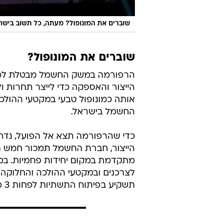
שוברים את המונופול? מעתה, כל תשוב ביש
שוברים את המונופול?
הרפורמה במשק החשמל מבטלת למ
הייצור והאספקה כדי לייצר תחרות 
אותה כמונופול טבעי במקטעי ההול
החשמל בישראל.
כדי שהרפורמה תצא אל הפועל, נדרש
הייצור, חברת החשמל תמכור חמש תח
מתקדמת במקום יחידות פחמיות. במ
לצרכנים ובמקטעי ההולכה והחלוקה
תשקיע בפיתוח התשתיות לפחות 3 מיליארד שקל מידי שנה.