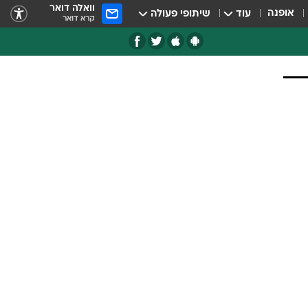
וואלה דואר
אופנה
עוד
שיתופי פעולה
קרא דואר