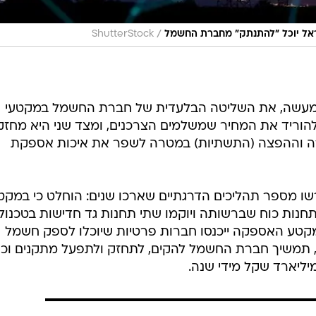
/
ראל יוכל "להתנתק" מחברת החשמל
ShutterStock
עשה, את השליטה הבלעדית של חברת החשמל במקטעי
ולהוריד את המחיר שמשלמים הצרכנים, ומצד שני היא מחז
כה וההפצה (התשתיות) במטרה לשפר את איכות אספקת
ו מספר תהליכים הדרגתיים שארכו שנים: הוחלט כי במקט
נות כוח שברשותה ויוקמו שתי תחנות גד חדישות בטכנולו
קטע האספקה ייכנסו חברות פרטיות שיוכלו לספק חשמל
, תמשיך חברת החשמל להקים, לתחזק ולתפעל מתקנים וכן