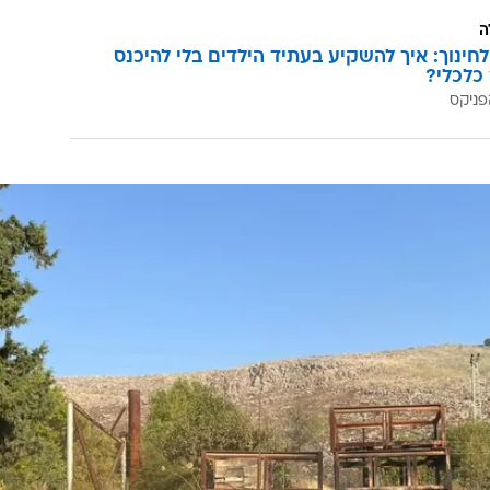
ה
לחינוך: איך להשקיע בעתיד הילדים בלי להיכנס
כלכלי?
פניקס