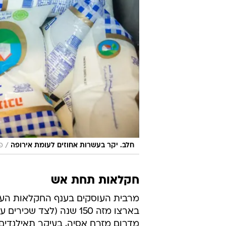
/
חלב. יקר בעשרות אחוזים לעומת אירופה
פלא
חקלאות תחת אש
מרבית העוסקים בענף החקלאות העב
בארצו מזה 150 שנה (לצד
מדרום מזרח אסיה, בעיקר תאילנדים