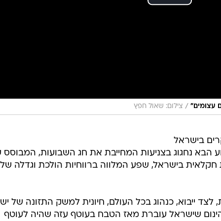
/
 עצומים"
צילום: שאול חפץ
רים בישראל
פה. בשבוע הבא נחגוג בצניעות המחייבת את חג השבועות, המבוסס 
חקלאית בישראל, שפע המלווה ברווחיות הולכת וגדלה של
ד ייבוא, כנהוג בכל העולם, חיונית למשק התזונה של יש
יהינום שישראל עוברת מאז הטבח בעוטף עזה שהיה לעוטף