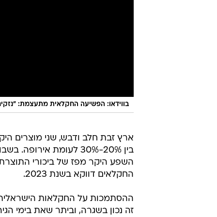
בווידאו: הפשיעה החקלאית מתעצמת: "נזקים
ארץ זבת חלב ודבש, שני מוצרים היק
בין 20%-30% לעומת אירו
השפע היקר מפז של ביכורי התוצרת 
החקלאים דווקא בשנת 2023.
ההסתמכות על החקלאות הישראלית, לצ
זה נכון בשגרה, וביתר שאת בימי הג