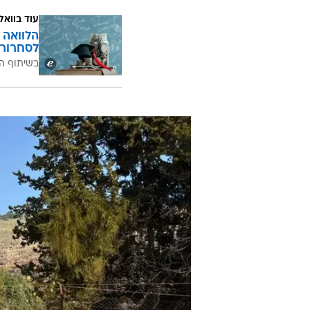
עוד בוואל
הלוואה 
לסחרור 
בשיתוף ה