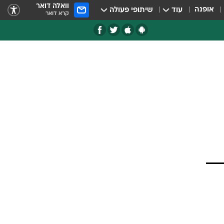
וואלה דואר
אופנה
עוד
שיתופי פעולה
קרא דואר