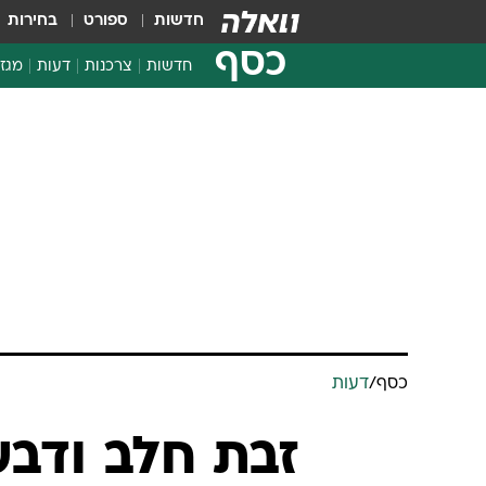
חדשות
ספורט
בחירות
כסף
חדשות
צרכנות
דעות
מגזי
החלטות פיננסיות
בדיקת מוצרים
חדשות מהמדף
השוואת מחירים
צרכנות פיננסית
כסף
/
דעות
זבת חלב ודבש