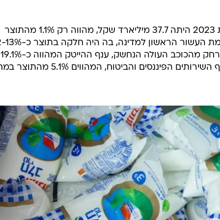
התפוקה החקלאית של ישראל בשנת 2023 היתה 37.7 מיליארד שקל, מהווה רק 1.1% מהתוצר
חלקה של החקלאות בתוצר נמצא הרחק מהכוכב העולה הנחשק, ענף ההייטק המהווה כ-19.1%
מהתוצר במחירי שוק. אחריו מגיע ענף השירותים הפיננסים והביטוח, המהווים 1%