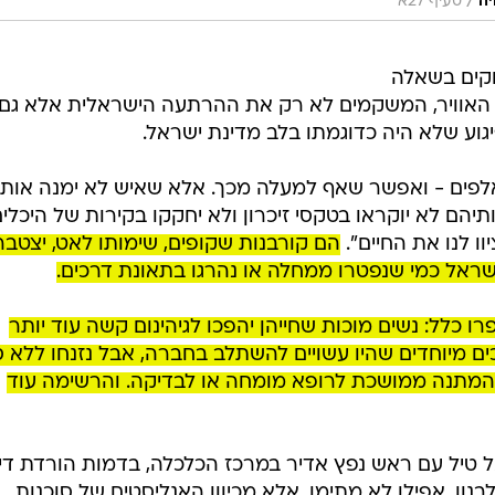
/
ה
סעיף 27א
וקים בשאלה
חיל האוויר, המשקמים לא רק את ההרתעה הישראלית אלא גם
לפים - ואפשר שאף למעלה מכך. אלא שאיש לא ימנה אות
תיהם לא יוקראו בטקסי זיכרון ולא יחקקו בקירות של היכלי
 לנו את החיים".
הם קורבנות שקופים, שימותו לאט, יצטבר