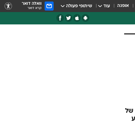
וואלה דואר
אופנה
עוד
שיתופי פעולה
קרא דואר