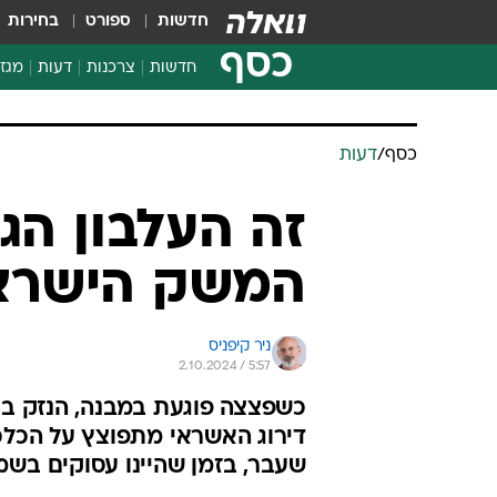
חדשות
ספורט
בחירות
כסף
חדשות
צרכנות
דעות
מגזי
החלטות פיננסיות
בדיקת מוצרים
חדשות מהמדף
השוואת מחירים
צרכנות פיננסית
כסף
/
דעות
זה העלבון הג