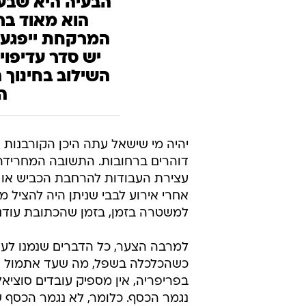
/
מודי'ס. יהיו מאות ואולי אלפי אבידות בנפש
הבעיה היא שבעו
הוא מאוד בר
המרקחת ייפגעו
יש סדר עדיפוי
השילוב בחינוך
ה
יהיה מי שישאל עתה היכן הקורבנות ש