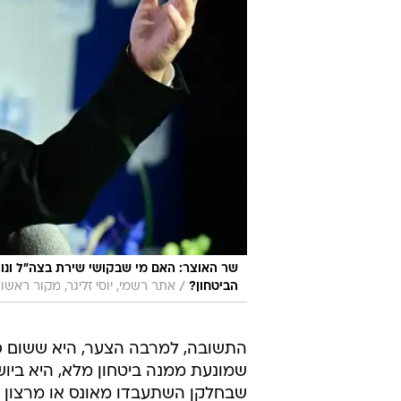
שר האוצר: האם מי שבקושי שירת בצה"ל ונו
/
הביטחון?
אתר רשמי, יוסי זליגר, מקור ראשון
התשובה, למרבה הצער, היא ששום סכו
שמונעת ממנה ביטחון מלא, היא ביושב
שבחלקן השתעבדו מאונס או מרצון ל