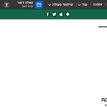
וואלה דואר
אופנה
עוד
שיתופי פעולה
קרא דואר
קת