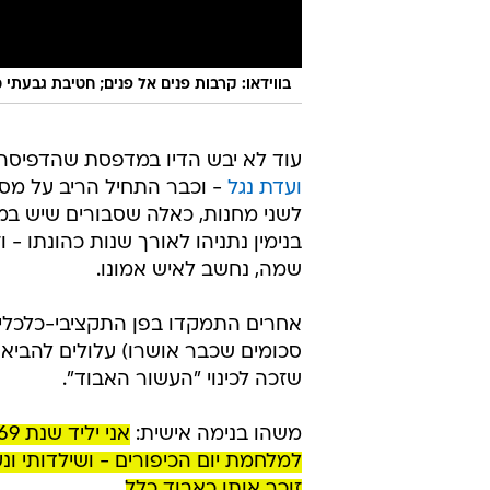
בווידאו: קרבות פנים אל פנים; חטיבת גבעתי
עוד לא יבש הדיו במדפסת שהדפיס
ועדת נגל
- וכבר התחיל הריב על מסק
לשני מחנות, כאלה שסבורים שיש במ
בנימין נתניהו לאורך שנות כהונתו -
שמה, נחשב לאיש אמונו.
סכומים שכבר אושרו) עלולים להביא
שזכה לכינוי "העשור האבוד".
משהו בנימה אישית:
למלחמת יום הכיפורים - ושילדותי ונ
זוכר אותו כאבוד כלל
.