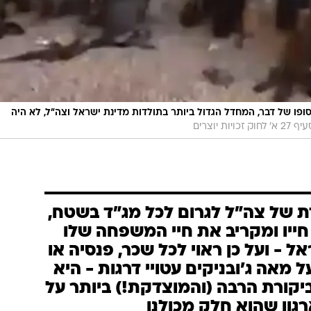
ופו של דבר, המחדל הגדול ביותר בתולדות מדינת ישראל וצה"ל, לא היה
 יוצרים
ת של צה"ל לגרום לכל מג"ד בשטח,
ייו ומקריב את חיי המשפחה שלו
ל - ועל כן ראוי לכל שכר, פנסיה או
 מאה ג'ובניקים עטויי דרגות - היא
קורת הרבה (והמוצדקת!) ביותר על
גון שהוא חלק מכולנו