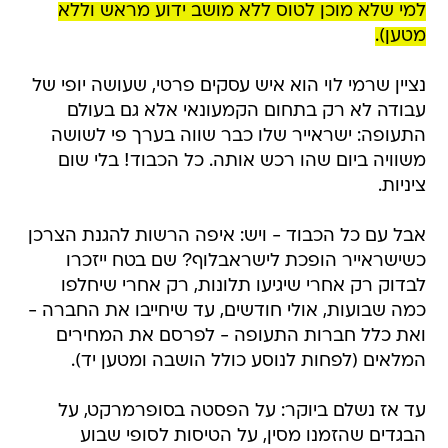
למי שלא מוכן לטוס ללא מושב ידוע מראש וללא
מטען).
נציין שרמי לוי הוא איש עסקים פרטי, שעושה יופי של
עבודה לא רק בתחום הקמעונאי אלא גם בעולם
התעופה: ישראייר שלו כבר שווה בערך פי לשושה
משוויה ביום שהו רכש אותה. כל הכבוד! בלי שום
ציניות.
אבל עם כל הכבוד - ויש: איפה הרשות להגנת הצרכן
כשישראייר הופכת לישראבלוף? שם בטח ייזכרו
לבדוק רק אחרי שיגיעו תלונות, רק אחרי שיחלפו
כמה שבועות, אולי חודשים, עד שיחייבו את החברה -
ואת כלל חברות התעופה - לפרסם את המחירים
המלאים (לפחות לנוסע כולל הושבה ומטען יד).
עד אז נשלם ביוקר: על הפסטה בסופרמרקט, על
הבגדים שהזמנו מסין, על הטיסות לסופי שבוע