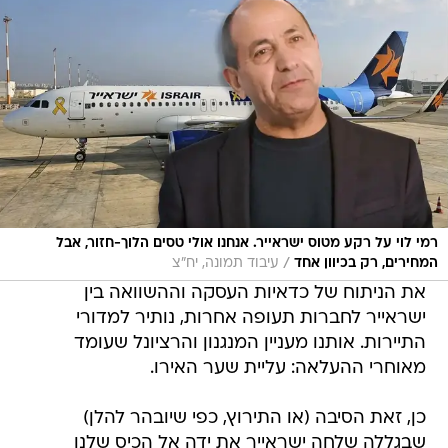
רמי לוי על רקע מטוס ישראייר. אנחנו אולי טסים הלוך-חזור, אבל
/
המחירים, רק בכיוון אחד
עיבוד תמונה, יח"צ
את הניתוח של כדאיות העסקה וההשוואה בין
ישראייר לחברות תעופה אחרות, נותיר למדורי
התיירות. אותנו מעניין המנגנון והרציונל שעומד
מאוחרי ההעלאה: עליית שער האירו.
כן, זאת הסיבה (או התירוץ, כפי שיובהר להלן)
שבגללה שלחה ישראייר את ידה אל הכיס שלנו