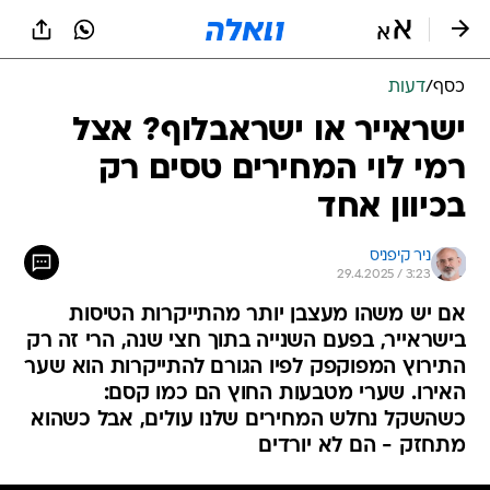
כסף
/
דעות
ישראייר או ישראבלוף? אצל
רמי לוי המחירים טסים רק
בכיוון אחד
ניר קיפניס
29.4.2025 / 3:23
אם יש משהו מעצבן יותר מהתייקרות הטיסות
בישראייר, בפעם השנייה בתוך חצי שנה, הרי זה רק
התירוץ המפוקפק לפיו הגורם להתייקרות הוא שער
האירו. שערי מטבעות החוץ הם כמו קסם:
כשהשקל נחלש המחירים שלנו עולים, אבל כשהוא
מתחזק - הם לא יורדים