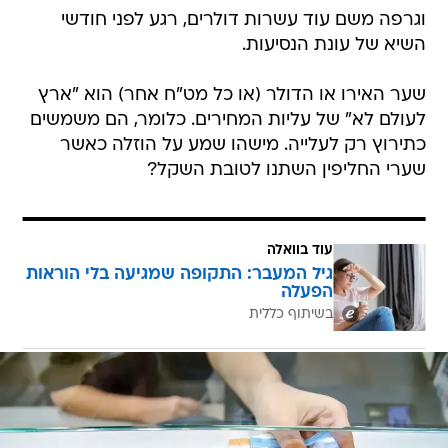
וגרפה משם עוד עשרות דולרים, רגע לפני חודשי
השיא של עונת הנסיעות.
שער האירו או הדולר (או כל מט"ח אחר) הוא "ארץ
לעולם לא" של עליות המחירים. כלומר, הם משמשים
כתירוץ רק לעלייה. מישהו שמע על הוזלה כאשר
שערי החליפין השתנו לטובת השקל?
עוד בוואלה
גיל המעבר: התקופה שמגיעה בלי הוראות
הפעלה
בשיתוף כללית