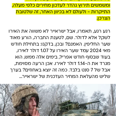
ומשמשים תירוץ נהדר לעדכון מחירים כלפי מעלה,
התייקרות - ולעולם לא בכיוון האחר, זה שלטובת
הצרכן.
רגע רגע, תאמרו, אבל ישראייר לא משווה את האירו
לשקל אלא לדולר. שם, לטענת החברה, הורע מאוד
שער החליפין. האמנם? ובכן, בדקנו: בתחילת חודש
מאי 2024 עמד שער האירו על 1.07 דולר לאירו,
בעוד שבסוף חודש אפריל, בימים אלה ממש, הוא
מגרד את ה-1.14 דולר לאירו. אכן הרעה מסוימת,
אבל של 7 סנט בלבד. כמה זה יוצא באחוזים? בערך
שליש מהעלאת המחיר העדכנית של ישראייר...