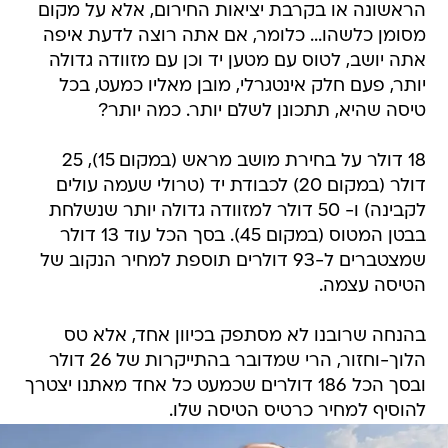
הראשונה או בקרבת יציאות החירום, אלא על מקום
מסומן כלשהו... כלומר, אם אתה רוצה לדעת איפה
אתה יושב, לטוס עם מטען יד וכן עם מזוודה גדולה
יותר, פעם חלק אינטגרלי, מובן מאליו כמעט, בכל
טיסה שהיא, תתכונן לשלם יותר. כמה יותר?
18 דולר על בחירת מושב מראש (במקום 15), 25
דולר (במקום 20) לכבודת יד (טרולי שעמה עולים
לקבינה) ו- 50 דולר למזוודה גדולה יותר שנשלחת
בבטן המטוס (במקום 45). בסך הכל עוד 13 דולר
שמצטברים ל-93 דולרים תוספת למחיר הנקוב של
הטיסה עצמה.
בהנחה שרובנו לא מסתפק בכיוון אחד, אלא טס
הלוך-וחזור, הרי שמדובר בהתייקרות של 26 דולר
ובסך הכל 186 דולרים שכמעט כל אחד מאתנו יצטרך
להוסיף למחיר כרטיס הטיסה שלו.