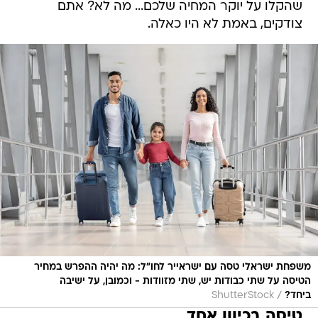
שהקלו על יוקר המחיה שלכם... מה לא? אתם
צודקים, באמת לא היו כאלה.
משפחת ישראלי טסה עם ישראייר לחו"ל: מה יהיה ההפרש במחיר
הטיסה על שתי כבודות יש, שתי מזוודות - וכמובן, על ישיבה
/
ביחד?
ShutterStock
טיסה בכיוון אחד