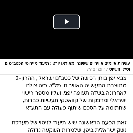
עשרות איומים אוויריים ששוגרו מאיראן יורטו; תיעוד מיירוטי הכטב״מים
/
וטילי השיוט
דובר צה"ל
צבא יפן בוחן רכישה של כטב"ם ישראלי, ההרון-2
מתוצרת התעשייה האווירית. מל"ט כזה צולם
לאחרונה בשדה תעופה יפני, ועליו מספר רישוי
ישראלי ומדבקות של קוואסקי תעשיות כבדות,
שחתומה על הסכם שיתוף פעולה עם התע"א.
זאת הפעם הראשונה שיש תיעוד לניסוי של מערכת
נשק ישראלית ביפן, שלמרות השקעה גדולה