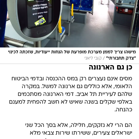
מישהו צריך לממן מערכת מופרעת של הנחות ייעודיות, שזכתה לכינוי
/
"צדק תחבורתי"
קובי ליאני
כן גם הארנונה
מסים אינם נעצרים רק במס ההכנסה ובדמי הביטוח
הלאומי, אלא כוללים גם ארנונה למשל. במקרה
שלהם לעיריית תל אביב. דמי הארנונה מסתכמים
באלפי שקלים בשנה שאיש לא חשב להפחית למענם
כהנחה.
הם הרי לא נזקקים, חלילה, אלא בסך הכל שני
ישראלים צעירים, ששירתו שירות צבאי מלא