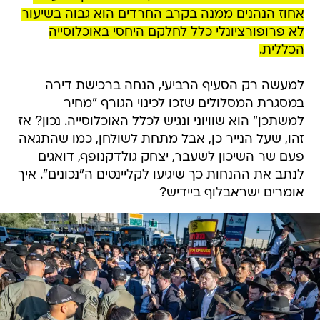
אחוז הנהנים ממנה בקרב החרדים הוא גבוה בשיעור
לא פרופורציונלי כלל לחלקם היחסי באוכלוסייה
הכללית.
למעשה רק הסעיף הרביעי, הנחה ברכישת דירה
במסגרת המסלולים שזכו לכינוי הגורף "מחיר
למשתכן" הוא שוויוני ונגיש לכלל האוכלוסייה. נכון? אז
זהו, שעל הנייר כן, אבל מתחת לשולחן, כמו שהתגאה
פעם שר השיכון לשעבר, יצחק גולדקנופף, דואגים
לנתב את ההנחות כך שיגיעו לקליינטים ה"נכונים". איך
אומרים ישראבלוף ביידיש?