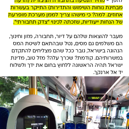
להפך -
מחיר הנסיעה בתחבורה הציבורית (הרעה
מבחינת נוחות השימוש והתדירות) התייקר בעשרות
אחוזים. למה? כי מישהו צריך לממן מערכת מופרעת
של הנחות ייעודיות, שזכתה לכינוי "צדק תחבורתי".
מעבר להוצאות שלהם על דיור, תחבורה, מזון וחינוך,
הם משלמים גם מסים, נטל שבהתאם לשיטת המס
הנהוגה בישראל, גובר ככל שהם מצליחים להתקדם
במשרותיהם. קודמת? שכרך עלה? מזל טוב, מדינת
ישראל תהיה הראשונה ללחוץ בחום את ידך ולשלוח
יד אל ארנקך.