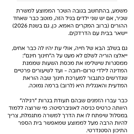
משמע, בהתחשב בגובה השכר הממוצע למשרת
שכיר, אם יש שני ילדים בגיל הזה, מוטב כבר שאחד
ההורים (ברוב המקרים האמא. כן, גם בשנת 2026)
יישאר בבית עם הדרדקים.
גם בשלב הבא של חייה, אולי עת יהיו לה כבר אחים,
ייאלצו הוריה לשלם לא מעט על ה"חינוך חינם":
ממסגרות שישלימו את מכסת השעות שממנת
המדינה לילדי טרום-חובה - ועד לשיעורים פרטיים
שנדרשים כתגבור למערכת חינוך שבה הוראת
המדעית והאנגלית היא (לרוב) ברמה נמוכה.
כבר עברו הזמנים שבהם תעודת בגרות "רגילה"
היוותה כרטיס כניסה לאוניברסיטה: מי שרוצה ללמוד
במסלול שיפתח לו את הדרך למשרה מתגמלת, צריך
להיות הרבה מעל לממוצע שמאפשר בית הספר
התיכון הסטנדרטי.