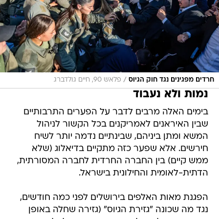
/
חרדים מפגינים נגד חוק הגיוס
פלאש 90, חיים גולדברג
נמות ולא נעבוד
בימים האלה מרבים לדבר על הפערים התרבותיים
שבין האיראנים לאמריקנים בכל הקשור לניהול
המשא ומתן ביניהם, שבינתיים נדמה יותר לשיח
חירשים. אלא שפער כזה מתקיים בדיאלוג (שלא
ממש קיים) בין החברה החרדית לחברה המסורתית,
הדתית-לאומית והחילונית בישראל.
הפגנת מאות האלפים בירושלים לפני כמה חודשים,
נגד מה שכונה "גזירת הגיוס" (גזירה שחלה באופן