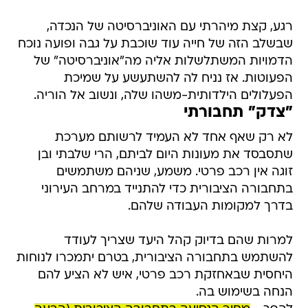
רגע, קצת מיהרתי עם האוניברסיטה של הנכדה,
שבשלב הזה של חייה עוד שוכבת על גבה ופועה נוכח
הדמויות המשתלשלות אליה מה"אוניברסיטה" של
הפעוטות. אז נניח לה להשתעשע על שמיכת
הפעלולים הילדותית-משהו שלה, ונשוב אל הוריה.
"צדק" תחבורתי
לא רק שאף אחד לא העמיד לרשותם מערכת
שתסבסד את מעונות היום לביתם, הרי שלבתי ובן
זוגה אין רכב פרטי. משמע, שניהם משתמשים
בתחבורה הציבורית כדי להתנייד במרחב העירוני
בדרך למקומות העבודה שלהם.
למרות שהם בדיוק קהל היעד שצריך לעודד
להשתמש בתחבורה הציבורית, בטרם יתמכרו לנוחות
היחסית שבאחזקת רכב פרטי, איש לא הציע להם
הנחה בשימוש בה.