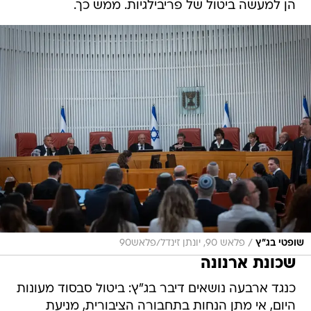
הן למעשה ביטול של פריבילגיות. ממש כך.
/
שופטי בג"ץ
פלאש 90, יונתן זינדל/פלאש90
שכונת ארנונה
כנגד ארבעה נושאים דיבר בג"ץ: ביטול סבסוד מעונות
היום, אי מתן הנחות בתחבורה הציבורית, מניעת