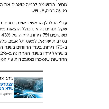
פגיעה בכיס, יש ויש.
שקל. תזרים זה אינו כולל הוצאות מימ
מש
במרבית ישראל, למעט תל אביב. כלל מ
ב-170 דירות. בעוד הרווחים בשנ
החדשות שנמכרו מסובסדות ע"י המ
עוד בוואל
הצטרפו 
שלא הכ
בשיתוף וו