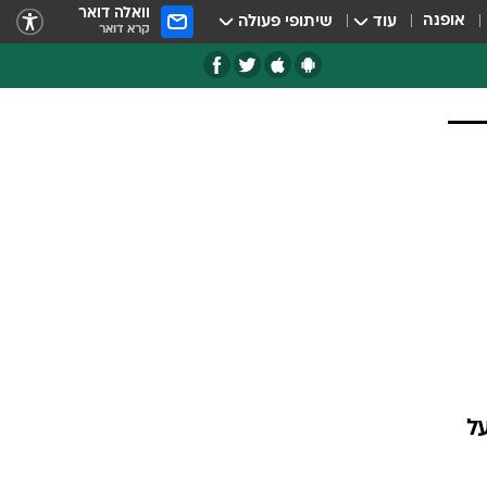
וואלה דואר
אופנה
עוד
שיתופי פעולה
קרא דואר
ל