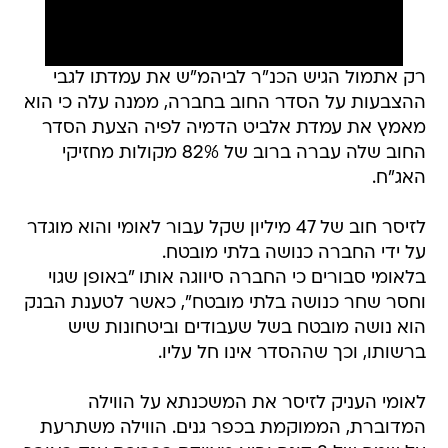
רק אתמול הגיש הכנ"ר לביהמ"ש את עמדתו לגבי
ההצבעות על הסדר החוב בחברה, ממנה עלה כי הוא
מאמץ את עמדת אלביט הדמיה לפיה הצעת הסדר
החוב שלה עברה ברוב של 82% מקולות מחזיקי
האג"ח.
לזיסר חוב של 47 מיליון שקל עבור לאומי והוא מוגדר
על ידי החברה כנושה בלתי מובטח.
בלאומי סבורים כי החברה סיווגה אותו "באופן שגוי
וחסר שחר כנושה בלתי מובטח", כאשר לטענת הבנק
הוא נושה מובטח בשל שעבודים וביטחונות שיש
ברשותו, וכך שההסדר אינו חל עליו.
לאומי העניק לזיסר את המשכנתא על הווילה
המדוברת, הממוקמת בכפר גנים. הווילה משתרעת