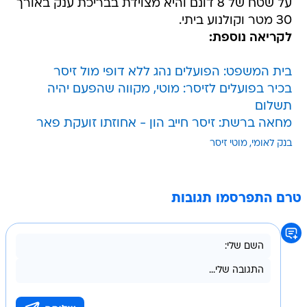
על שטח של 8 דונם והיא מצוידת בבריכת ענק באורך
30 מטר וקולנוע ביתי.
לקריאה נוספת:
בית המשפט: הפועלים נהג ללא דופי מול זיסר
בכיר בפועלים לזיסר: מוטי, מקווה שהפעם יהיה
תשלום
מחאה ברשת: זיסר חייב הון - אחוזתו זועקת פאר
בנק לאומי
מוטי זיסר
טרם התפרסמו תגובות