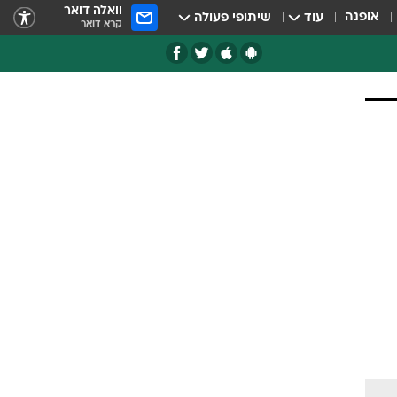
וואלה דואר
אופנה
עוד
שיתופי פעולה
קרא דואר