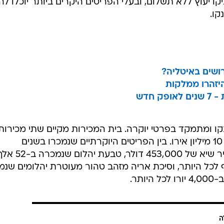
קו יעוץ ללא תשלום, ובעלי הפריטים היקרים ביותר יוכלו לה
קו.
רושים באיטליה?
יזהרו ממלקות
 חדש
ו ומתמקד בפרטי יוקרה. בית המכירות מקיים שתי מכירות
בשנה, כל אחת מהן בשווי העולה על 10 מיליון אירו. בין הפריטים היוקרתיים שנמכרו בשנים
האחרונות: שעון רולקס שנמכר במחיר שיא של 453,000 דולר, טבעת יהלום שנמ
למרות ששוויה הוערך ב-25 אלף לכל היותר, וסיכת אריה מזהב טהור מעוטרת יהלומים 
ה