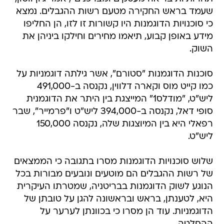
שעמד בראש החקירה מטעם רשות ההגבלים. נמצא
כי סוכנויות הדוגמנות היו קשורות זו לזו, הן החליפו
מידע באופן קבוע, תיאמו מחירים וחילקו ביניהן את
השוק.
סוכנות הדוגמנות "סטורם", אשר גילתה דוגמניות על
כמו קייט מוס וקארה דלווין, נקנסה ב-491,000
ליש"ט, "מודלס1" המייצגת בין היתר את הדוגמנית
סופי דאל, נקנסה ב-394,000 ליש"ט ו"פרמייר", שבר
רפאלי היא בין המיוצגות שלה, נקנסה 150,000
ליש"ט.
שלוש סוכנויות הדוגמנות מסרו בתגובה כי הממצאים
של רשות ההגבלים הם מוטעים ונובעים מבורות בכל
הנוגע לשוק הדוגמנות בבריטניה, שמטרתו העיקרית
היא, לטענתן, בראש ובראשונה להגן על טובתן של
הדוגמניות. עוד הן מסרו כי בכוונתן לערער על