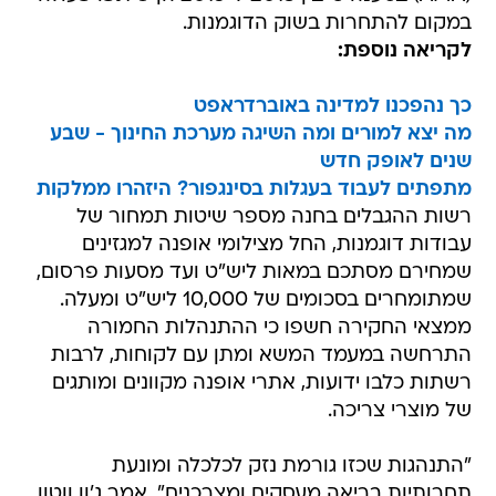
במקום להתחרות בשוק הדוגמנות.
לקריאה נוספת:
כך נהפכנו למדינה באוברדראפט
מה יצא למורים ומה השיגה מערכת החינוך - שבע
שנים לאופק חדש
מתפתים לעבוד בעגלות בסינגפור? היזהרו ממלקות
רשות ההגבלים בחנה מספר שיטות תמחור של
עבודות דוגמנות, החל מצילומי אופנה למגזינים
שמחירם מסתכם במאות ליש"ט ועד מסעות פרסום,
שמתומחרים בסכומים של 10,000 ליש"ט ומעלה.
ממצאי החקירה חשפו כי ההתנהלות החמורה
התרחשה במעמד המשא ומתן עם לקוחות, לרבות
רשתות כלבו ידועות, אתרי אופנה מקוונים ומותגים
של מוצרי צריכה.
"התנהגות שכזו גורמת נזק לכלכלה ומונעת
תחרותיות בריאה מעסקים ומצרכנים", אמר ג'ון ווטון,