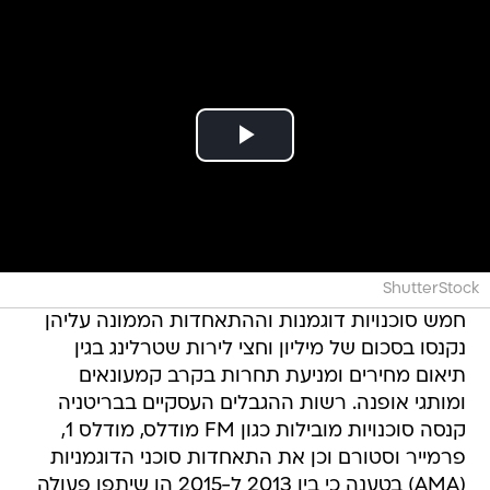
ShutterStock
חמש סוכנויות דוגמנות וההתאחדות הממונה עליהן
נקנסו בסכום של מיליון וחצי לירות שטרלינג בגין
תיאום מחירים ומניעת תחרות בקרב קמעונאים
ומותגי אופנה. רשות ההגבלים העסקיים בבריטניה
קנסה סוכנויות מובילות כגון FM מודלס, מודלס 1,
פרמייר וסטורם וכן את התאחדות סוכני הדוגמניות
(AMA) בטענה כי בין 2013 ל-2015 הן שיתפו פעולה