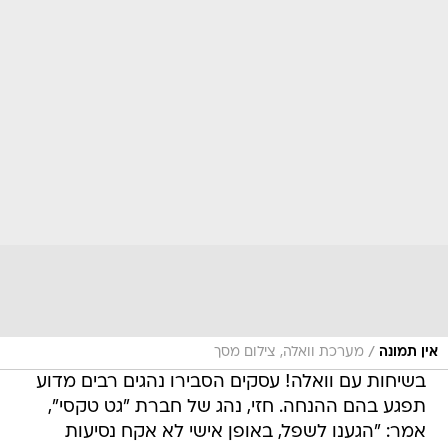
/
אין תמונה
מערכת וואלה, צילום מסך
בשיחות עם וואלה! עסקים הסבירו נהגים רבים מדוע
תפגע בהם ההנחה. חזי, נהג של חברת "גט טקסי",
אמר: "הגענו לשפל, באופן אישי לא אקח נסיעות