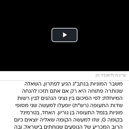
עריכת וידאו:ניר חן
משבר המוניות בנתב"ג הגיע לפתרון, השאלה
שנותרה פתוחה היא רק אם אתם תזכו להנחה
המיוחלת: לפי הסיכום בין נציגי הנהגים לבין רשות
שדות התעופה (רש"ת) יופעלו למעשה שני מסופי
מוניות בנמל התעופה בן גוריון. האחד, בטרמינל
בקומה G, שזו למעשה הקומה שאליה יוצאים כיום
הרוב המכריע של הנוסעים שנוחתים בישראל, ובה