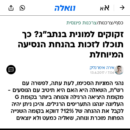
כסף
/
צרכנות
/
צרכנות פיננסית
זקוקים למונית בנתב"ג? כך
תוכלו לזכות בהנחת הנסיעה
המיוחלת
אירה אימרגליק
13.6.2017 / 7:06
נהגי המוניות הסכימו, לעת עתה, לפשרה עם
רש"ת, השאלה היא האם היא תיטיב עם הנוסעים -
מקומת היציאה הרגילה והנוחה ביותר בקומת G
העליונה יונהגו התעריפים הרגילים. והיכן ניתן יהיה
לקבל את ההנחה של 12%? דווקא בקומה השנייה
הפחות מוכרת ונוחה, שאליה כמעט ולא יוצאים