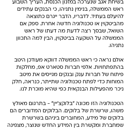
בשיחת אגב שנערכה במזנון הכנסת, העריך השבוע
ראש הממשלה, בנימין נתניהו, כי הבנקים עתידים
להיעלם בעתיד. לדבריו, הדבר ייגרם כתוצאה
מהביטקוין או טכנולוגיה חדשה אחרת. ספק אם
השואל, שבסך רצה לדעת מה דעתו של ראש
הממשלה על השקעה בביטקוין, הבין למה התכוון
נתניהו.
אולם נראה כי ראש הממשלה דווקא מעודכן היטב
בהתפתחויות. אלפי חברות סטארט אפ, מחלקות
פיתוח של חברות ענק ובנקים מגייסים את מיטב
המוחות כדי לפתח טכנולוגיה שתייתר, כנראה, חלק
ניכר מהפעילות הבנקאית כפי שהיא מוכרת לנו.
הטכנולוגיה הזו מכונה "בלוקצ'יין" - בתרגום מאולץ
משהו, שרשרת של בלוקים. הבלוקים המדוברים הם
בלוקים של מידע, המחוברים ביניהם בשרשרת
שמחברת ומקשרת בין המידע החדש שנוצר, מצפינה