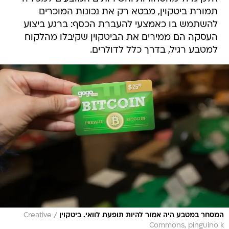
תמורת ביטקוין, מבטא רק את נכונות המוכרים
להשתמש בו כאמצעי להעברת הכסף: ברגע ביצוע
העסקה הם ממירים את הביטקוין שקיבלו מהלקוח
למטבע רגיל, בדרך כלל לדולרים.
/
המסחר במטבע היה אמור להיות תופעת לוואי. ביטקוין
Creative
Commons, pinguino k