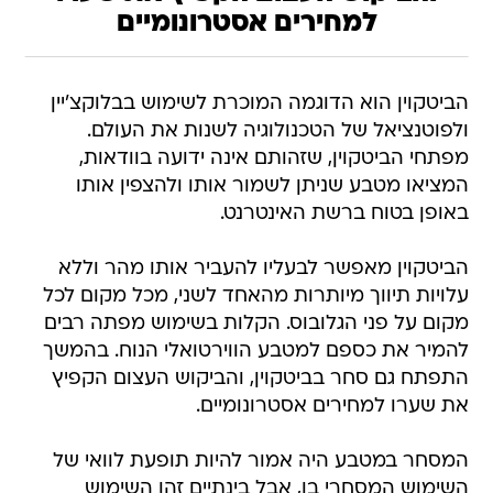
למחירים אסטרונומיים
הביטקוין הוא הדוגמה המוכרת לשימוש בבלוקצ'יין
ולפוטנציאל של הטכנולוגיה לשנות את העולם.
מפתחי הביטקוין, שזהותם אינה ידועה בוודאות,
המציאו מטבע שניתן לשמור אותו ולהצפין אותו
באופן בטוח ברשת האינטרנט.
הביטקוין מאפשר לבעליו להעביר אותו מהר וללא
עלויות תיווך מיותרות מהאחד לשני, מכל מקום לכל
מקום על פני הגלובוס. הקלות בשימוש מפתה רבים
להמיר את כספם למטבע הווירטואלי הנוח. בהמשך
התפתח גם סחר בביטקוין, והביקוש העצום הקפיץ
את שערו למחירים אסטרונומיים.
המסחר במטבע היה אמור להיות תופעת לוואי של
השימוש המסחרי בו, אבל בינתיים זהו השימוש