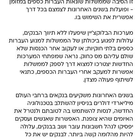
זו הסיבה שממשלות שונאות העברות כספים במזומן
- ופועלות בשנים האחרונות לצמצם בכל דרך
אפשרית את השימוש בו.
מערכות הבלוקצ'יין שיפעלו ללא תיווך הבנקים,
עלולות לפגוע ביכולתן של הממשלות למנוע העברות
כספים בלתי חוקיות; או לעקוב אחר הכנסות שלא
שולם עליהם מס כחוק. נראה שמפתחי המערכות
החדשות יצטרכו למצוא דרך לספק לממשלות
אפשרות למעקב אחרי העברות הכספים, כתנאי
לשיתוף פעולה מצדן.
בשנים האחרונות משקיעים בנקאים ברחבי העולם
מיליארדי דולרים בניסיון להשתלב בטכנולוגיה
החדשה, לנסות להשתמש בה לטובתם ולנטרל את
האיומים שהיא צופנת. האפשרות שאנשים ועסקים
יפסיקו לנהל חשבונות עובר ושב בבנקים, עלולה
להיות מהלומה קשה ביותר. לבנקים יש את כל