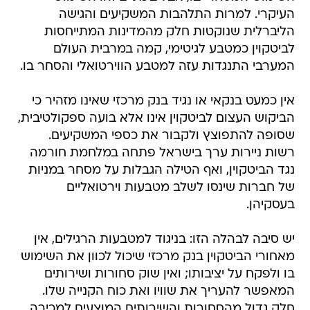
העיקרי. למרות התלהבות המשקיעים והגישה
הליברלית שנוקטות חלק מהמדינות המתייחסות
לביטקוין כמטבע לגיטימי, קמה במרבית העולם
המערבי התנגדות עזה למטבע הווירטואלי והסחר בו.
אין כמעט בנקאי או נגיד בנק מרכזי שאינו מזהיר כי
הביקוש העצום לביטקוין אינו אלא בועה ספקולטיבית,
שסופה להתפוצץ ולקבור את כספי המשקיעים.
רשות ניירות ערך בישראל פתחה במלחמת חורמה
נגד הביטקוין, ואף הטילה הגבלות על מסחר במניות
של חברות שינסו לשלב מטבעות וירטואליים
בעסקיהן.
יש סיבה לבהלה הזו: בניגוד למטבעות הרגילים, אין
מאחורי הביטקוין בנק מרכזי שיכול לכוון את השימוש
בו ולפקח על יציבותו; ואין שוק סחורות ושירותים
המאפשר להעריך את שוויו ואת כוח הקנייה שלו.
חלק גדול מהסחורות והשירותים המוצעים למכירה