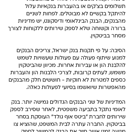
תשלומים בצ'קים או בהעברות בנקאיות עלול
להיתקל בקשיים לא מבוטלים. לפחות לשניים
מהבנקים, הבנק הבינלאומי ודיסקונט, יש מדיניות
ברורה וקשוחה שלא לספק שירותים ללקוחות לצורך
מסחר בביטקוין.
הסיבה: על פי תקנות בנק ישראל, צריכים הבנקים
למנוע שיתוף פעולה עם פעולות שעשויות לשמש
להלבנת הון או עבירות אחרות. מכיוון שהביטקוין
משמש, לעתים קרובות, לצרכי הלבנות הון והעברות
כספים למטרות לא חוקיות - חוששים חלק מהבנקים
מהאפשרות שיואשמו בסיועי לפעולות כאלה.
המדיניות של שני הבנקים הגדולים גמישה יותר. בנק
לאומי נתקל בתביעה משפטית, לאחר שסירב לספק
שירותים לחברת "ביטס אוף גולד" העוסקת בסחר
בביטקוין. החברה עתרה לבית המשפט, שהוציא צו
מניעה זמני אשר חייב את הבנק להמשיך לספק