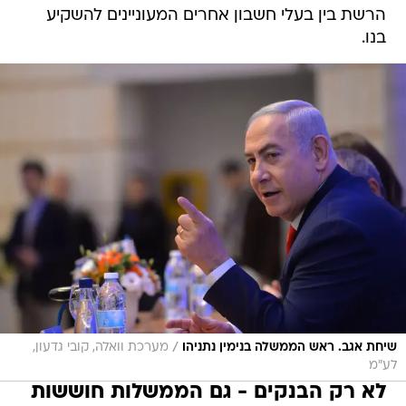
הרשת בין בעלי חשבון אחרים המעוניינים להשקיע
בנו.
/
שיחת אגב. ראש הממשלה בנימין נתניהו
מערכת וואלה, קובי גדעון,
לע"מ
לא רק הבנקים - גם הממשלות חוששות