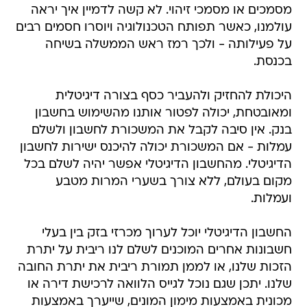
מסמכים או מסמכי זיהוי. לא קשה לדמיין איך יראה
עולמנו, כאשר תפותח הטכנולוגיה ויוסרו חסמים רבים
על פעילותה - ולכך רמז ראש הממשלה בשיחה
בכנסת.
היכולת להחזיק ולהעביר כסף בצורה דיגיטלית
ומאובטחת, יכולה לפטור אותנו מהשימוש בחשבון
בנק. אין סיבה לקבל את המשכורת לחשבון ולשלם
עמלות - אם המשכורת יכולה להיכנס ישירות לחשבון
הדיגיטלי. מהחשבון הדיגיטלי אפשר יהיה לשלם בכל
מקום בעולם, ללא צורך בשערי המרות מטבע
ועמלות.
החשבון הדיגיטלי יוכל לערוך מכרזי בזק בין בעלי
חשבונות אחרים המוכנים לשלם לנו ריבית על יתרת
הזכות שלנו, או לממן תמורת ריבית את יתרת החובה
שלנו. יתכן שגם נוכל לגייס הלוואה לרכישת דירה או
מכונית באמצעות מימון המונים, שייערך באמצעות