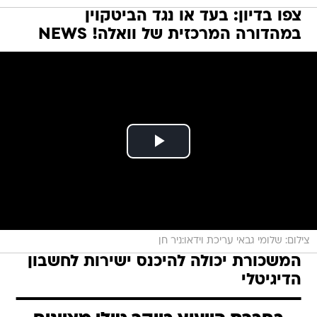
צפו בדיון: בעד או נגד הביטקוין
במהדורה המרכזית של וואלה! NEWS
צילום: שלומי גבאי עריכת וידאו:ניר חן
המשכורת יכולה להיכנס ישירות לחשבון
הדיגיטלי