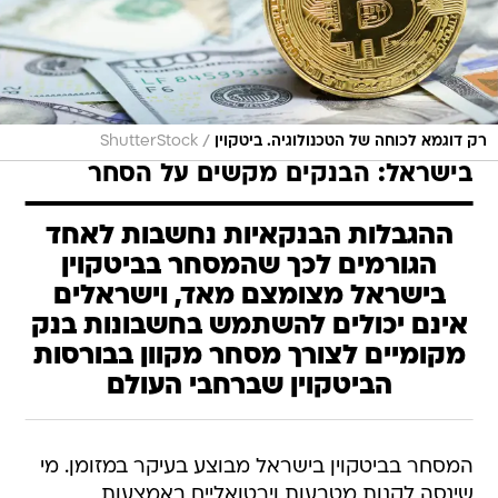
/
רק דוגמא לכוחה של הטכנולוגיה. ביטקוין
ShutterStock
בישראל: הבנקים מקשים על הסחר
ההגבלות הבנקאיות נחשבות לאחד
הגורמים לכך שהמסחר בביטקוין
בישראל מצומצם מאד, וישראלים
אינם יכולים להשתמש בחשבונות בנק
מקומיים לצורך מסחר מקוון בבורסות
הביטקוין שברחבי העולם
המסחר בביטקוין בישראל מבוצע בעיקר במזומן. מי
שינסה לקנות מטבעות וירטואליים באמצעות