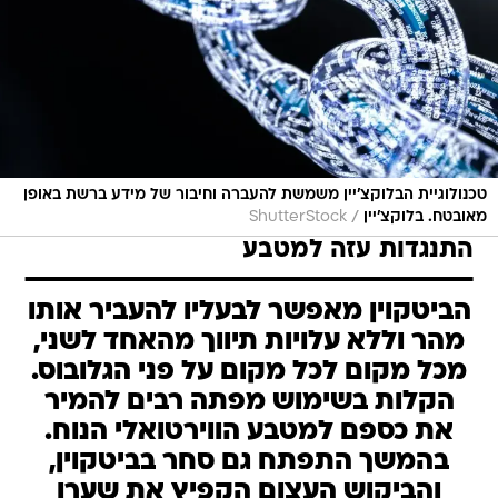
טכנולוגיית הבלוקצ'יין משמשת להעברה וחיבור של מידע ברשת באופן
/
מאובטח. בלוקצ'יין
ShutterStock
התנגדות עזה למטבע
הביטקוין מאפשר לבעליו להעביר אותו
מהר וללא עלויות תיווך מהאחד לשני,
מכל מקום לכל מקום על פני הגלובוס.
הקלות בשימוש מפתה רבים להמיר
את כספם למטבע הווירטואלי הנוח.
בהמשך התפתח גם סחר בביטקוין,
והביקוש העצום הקפיץ את שערו