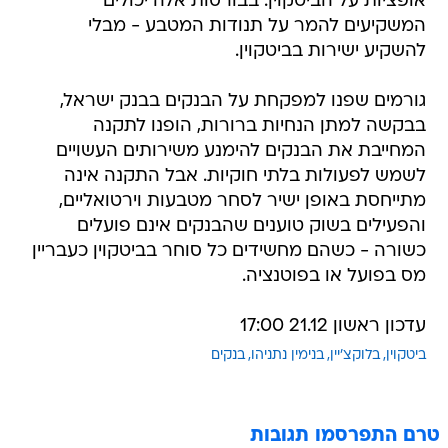
אופציות על הביטקוין. בבורסות אלה יכולים
המשקיעים להמר על תנודות המטבע - מבלי
להשקיע ישירות בביטקוין.
גורמים שפנו למפקחת על הבנקים בבנק ישראל,
בבקשה למתן הנחיות ברורות, הופנו לתקנה
המחייבת את הבנקים להימנע משירותים העשויים
לשמש לפעולות בלתי חוקיות. אבל התקנה אינה
מתייחסת באופן ישיר לסחר מטבעות וירטואליים,
והפעילים בשוק טוענים שהבנקים אינם פועלים
כשורה - כשהם מחשידים כל סוחר בביטקוין כעבריין
מס בפועל או בפוטנציה.
עדכון ראשון 21.12 17:00
ביטקוין
בלוקצ'יין
בנימין נתניהו
בנקים
טרם התפרסמו תגובות