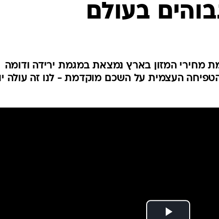
בוהים בעולם
י נתוני האוצר, מאז 2011 רמת מחירי המזון בארץ נמצאת במגמת ירידה ודומה
טפיחה העצמית על השכם מוקדמת - לנו זה עולה יו