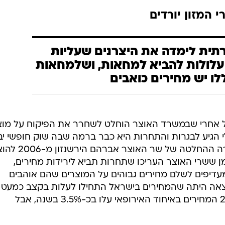
י המזון יורדים
ית לימדה את היצרנים שעליות
עלולות להביא למחאות, ושלמחאות
לו יש מחירים כואבים
שני, מ-2006 ועד 2011, החל אחרי שבמשרד האוצר הוחלט לשחרר את הפיקוח על מו
הגיע לבגרות והתחרות היא כבר ברמה שבה שוק חופשי יב
לירידות מחירים נוספות. במיוחד זכורה ההחלטה של שר האו
ן ששרי האוצר העריכו שתחרות תביא לירידות מחירים,
מעדיפים לשלם מחירים גבוהים על המוצרים שהם אוהבים
אה היתה שהמחירים בישראל התחילו לעלות בקצב כמעט
כפול מאשר בעולם. בין 2006 ל-2011 המחירים באיחוד האירופאי עלו בכ-3.5% בשנה, אבל