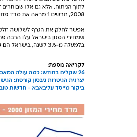
לתוך הניתוח, אלא גם אלו שבוחרים 
2008, תרשים 1 מראה את מדד מחירי המזון בישראל ובאיחוד האירופי מאז שנת 2000.
שמחירי המזון בישראל עלו הרבה פח
בלמעלה מ-3% לשנה, בישראל הם עלו בקצב של פחות מ-2% לשנה.
לקריאה נוספת:
26 שקלים בחודש: כמה עולה המאכל הכי פופולרי בל"ג בעומר
יצרנית הגיטרות גיבסון קורסת: הגי
ביקור מייסד עליבאבא - חדשות טוב