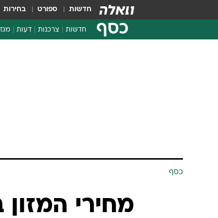
חדשות
ספורט
בחירות
כסף
חדשות
צרכנות
דעות
מגזי
החלטות פיננסיות
בדיקת מוצרים
חדשות מהמדף
השוואת מחירים
צרכנות פיננסית
כסף
מחירי המזון 