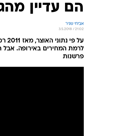
הם עדיין מהג
אביחי שניר
3.5.2018 / 21:02
על פ
לרמת המחירים באירופה. אבל ה
פרשנות