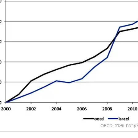
ערכת וואלה, OECD