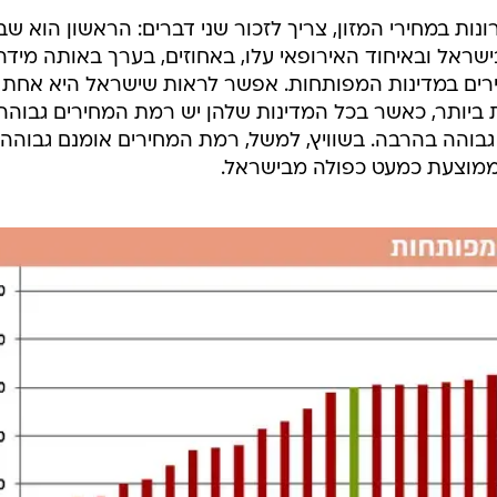
נות במחירי המזון, צריך לזכור שני דברים: הראשון הוא שב
, מחירי המזון בישראל ובאיחוד האירופאי עלו, באחוזים, בערך באותה מידה
מת המחירים במדינות המפותחות. אפשר לראות שישראל היא אחת
 ביותר, כאשר בכל המדינות שלהן יש רמת המחירים גבוהה
גבוהה בהרבה. בשוויץ, למשל, רמת המחירים אומנם גבוהה