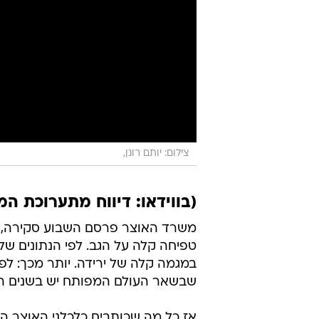
צילום: יותם רונן,
(בווידאו: דיווח מתערוכת המז
משרד האוצר פרסם השבוע סקירה, ו
טפיחה קלה על הגב. לפי הנתונים של
במגמה קלה של ירידה. יותר מכך: לפי 
שבשאר העולם המפותח יש בשנים הא
אז כל מה שכותבים כלכלני האוצר הו