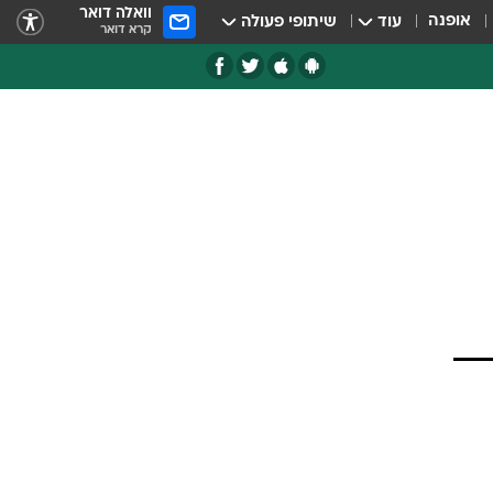
וואלה דואר
אופנה
עוד
שיתופי פעולה
קרא דואר