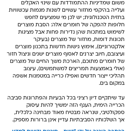
משום שמדיניות ההתמודדות עם שינוי האקלים
ועלייה בהיקפי מחזור עשויים לשנות מגמות עכשוויות
בחזית הטכנולוגית; יש לכן מי שמציעים לחפש
חלופות להפקה של חומרים אלה: הסבת מוצרים
לשימוש במתכות שהן נדירות פחות אבל מציגות
תכונות דומות, מחזור של מוצרים (בעיקר
אלקטרוניים), אימוץ גישות חדשות בתכנון מוצרים
ועיצובם, חיוב יצרנים לאסוף מוצרים ישנים וניצול חזור
של חומרים מתוכם, הארכת משך החיים של מוצרים
(אולי באמצעות תמריצים למשתמשים), עיצוב
תהליכי ייצור חדשים ואפילו כרייה במטמנות אשפה
במקום בים.
עד שיתקיים דיון רציני בכל הבעיות והפתרונות סביבה
הכרייה הימית, הענף הזה ימשיך להיות עיסוק
ספקולטיבי, שנראה מבטיח מאוד מבחינה כלכלית,
אך השלכותיו הסביבתיות עדיין אינן ברורות מספיק.