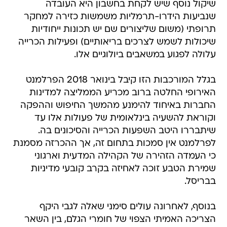
שיקול נוסף שיש לקחת בחשבון היא העובדה
שנביעות הידרו-תרמליות משמשות כזירה למחקר
תרופתי (משום שליצורים שם יש תכונות ייחודיות
שיכולות לשמש לצרכים בריאותיים) ופעילות הכרייה
עלולה לפגוע במשאבים ביולוגיים אלו.
בגלל המורכבות הזו קיבל בינואר 2018 הפרלמנט
האירופי החלטה ברוב מכריע הממליצה למדינות
החברות באיחוד להימנע מהמשך החיפוש וההפקה
וקוראת להשעיה בינלאומית של פעולות אלו עד
שיתבררו היטב השפעות הכרייה והסיכונים בה.
לפרלמנט אין סמכות בתחום זה, אך ההכרזה מסמנת
כי העמדה הזהירה של הקהילה המדעית וארגוני
שמירת הטבע זוכה לאחיזה בקרב קובעי מדיניות
בבריסל.
בנוסף, לאחרונה עולים סימני שאלה לגבי היקף
הצריכה האמיתי הצפוי של חומרי הגלם, בין השאר