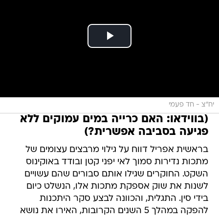
יח"צ - חד פעמי
(בווידאו: האם כרייה במים עמוקים ללא
פגיעה בסביבה אפשרית?)
בראשית אפריל דווח על גילוי מרבצים עצומים של
מתכות נדירות סמוך לאי יפני קטן ובודד באוקינוס
השקט. החוקרים שגילו אותם סבורים שהם עשויים
לשנות את שוק אספקת מתכות אלו, הנשלט כיום
בידי סין. התגלית, והכוונה לבצע סקר היתכנות
להפקה במהלך 5 השנים הקרובות, האירו את נושא