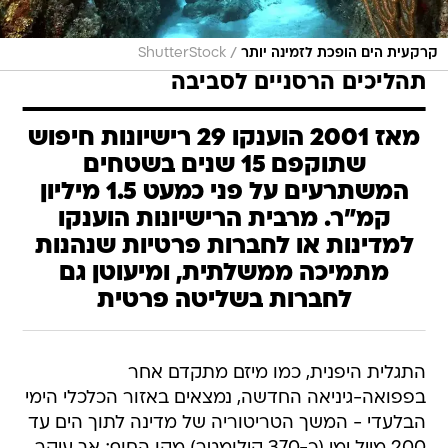
/
קרקעית הים הופכת לזמינה יותר
ShutterStock
תהליכים הרסניים לסביבה
מאז 2001 הוענקו 29 רישיונות חיפוש
שתוקפם 15 שנים בשטחים
המשתרעים על פני כמעט 1.5 מיליון
קמ"ר. מרבית הרישיונות הוענקו
למדינות או לחברות פרטיות שנהנות
מתמיכה ממשלתית, ומיעוטן גם
לחברות בשליטה פרטית
התגלית היפנית, כמו מיזם מתקדם אחר
בפפואה-גיניאה החדשה, נמצאים באזור הכלכלי הימי
הבלעדי - המשך הטריטוריה של מדינה לתוך הים עד