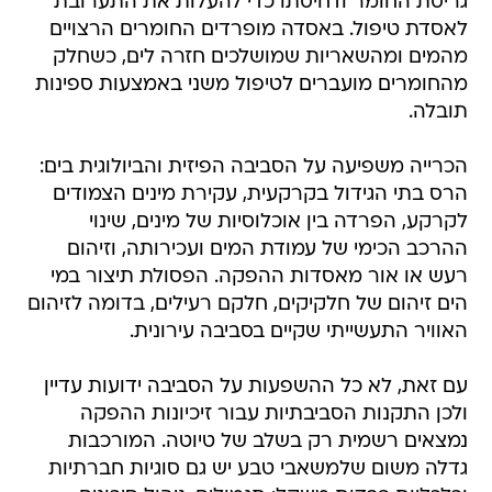
גריסת החומר ודחיסתו כדי להעלות את התערובת
לאסדת טיפול. באסדה מופרדים החומרים הרצויים
מהמים ומהשאריות שמושלכים חזרה לים, כשחלק
מהחומרים מועברים לטיפול משני באמצעות ספינות
תובלה.
הכרייה משפיעה על הסביבה הפיזית והביולוגית בים:
הרס בתי הגידול בקרקעית, עקירת מינים הצמודים
לקרקע, הפרדה בין אוכלוסיות של מינים, שינוי
ההרכב הכימי של עמודת המים ועכירותה, וזיהום
רעש או אור מאסדות ההפקה. הפסולת תיצור במי
הים זיהום של חלקיקים, חלקם רעילים, בדומה לזיהום
האוויר התעשייתי שקיים בסביבה עירונית.
עם זאת, לא כל ההשפעות על הסביבה ידועות עדיין
ולכן התקנות הסביבתיות עבור זיכיונות ההפקה
נמצאים רשמית רק בשלב של טיוטה. המורכבות
גדלה משום שלמשאבי טבע יש גם סוגיות חברתיות