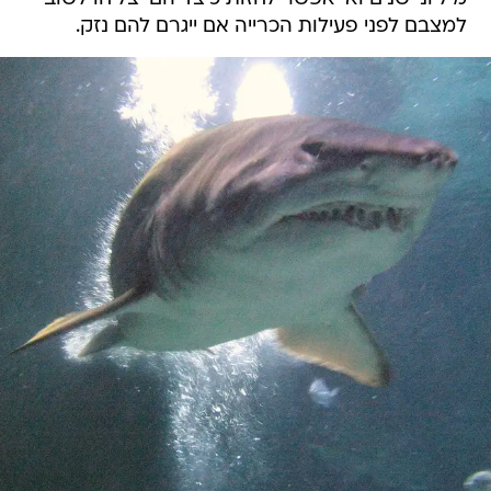
למצבם לפני פעילות הכרייה אם ייגרם להם נזק.