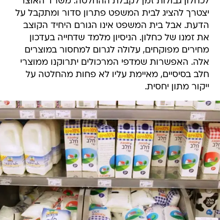
לכחלון גבולות זמן לקבלת ההחלטה: משרד האוצר
יצטרך להציג לבית המשפט פתרון סדור ומתקבל על
הדעת. אבל בית המשפט אינו הגורם היחיד הקוצב
את זמנו של כחלון. הניסיון מלמד שדחייה בעדכון
מחירים מפוקחים, עלולה לגרום למחסור במוצרים
אלה. האפשרות שמדפי המרכולים יתרוקנו ממוצרי
חלב בסיסיים, מאיימת עליו לא פחות מהחלטה על
ייקור מתון יחסית.