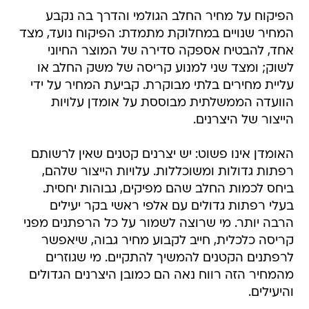
הפיקוח על מחיר החלב הגולמי והדרך בה נקבע
המחיר שנויים במחלוקת מתמדת: הפיקוח נועד, מצד
אחד, להבטיח אספקה סדירה של המוצר החיוני
לשוק; ומצד שני למנוע קריסה של משק החלב או
עליית מחירים בלתי מבוקרת. קביעת המחיר על ידי
הוועדה הממשלתית מבוססת על אומדן עלויות
הייצור של היצרנים.
האומדן אינו פשוט: יש יצרנים קטנים שאין לרשותם
רפתות גדולות ומשוכללות. עלויות הייצור שלהם,
ביחס לכמות החלב שהם מפיקים, גבוהות יחסית.
בעלי רפתות גדולים עם אלפי ראשי בקר יעילים
הרבה יותר. מי שרוצה לשמור על כל הרפתנים מפני
קריסה כלכלית, חייב לקבוע מחיר גבוה, שיאפשר
לרפתנים הקטנים להמשיך להתקיים. מי שגוזרים
מהמחיר הזה רווח נאה הם כמובן היצרנים הגדולים
והיעילים.