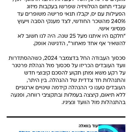
עובדי תחום הטלוויזיה שפרשו בעקבות מיזוג
הפעילות עם יס, יקבלו תנאי פרישה משופרים עד
240% מהשכר החודשי, לצד מענקי הסבה וייעוץ
פנסיוני אישי.
"חלקם היו איתנו מעל 25 שנה. היה לנו חשוב לא
להשאיר אף אחד מאחור", הדגישה אופק.
סכסוך העבודה החל בדצמבר 2024, כשההסתדרות
וועד העובדים הכריזו על סכסוך מול הנהלת פרטנר
על רקע משא ומתן תקוע להסכם קיבוצי חדש
והתנהלות חד צדדית של ההנהלה. בין היתר,
העובדים טענו כי ההנהלה קידמה שינויים ארגוניים
ללא תיאום, קיצצה בעמלות ובתקציבי רווחה, ופגעה
בהתנהלות מול הוועד ונציגיו.
עוד בוואלה