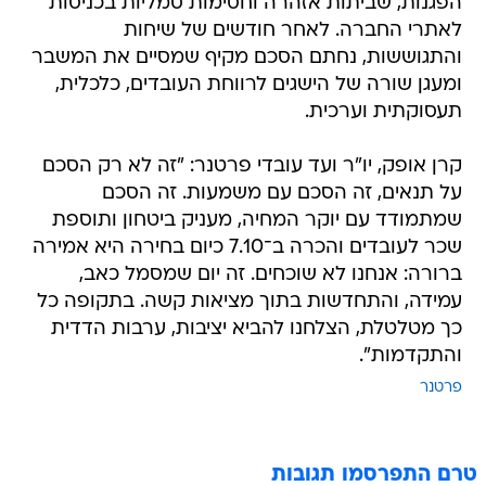
הפגנות, שביתות אזהרה וחסימות סמליות בכניסות
לאתרי החברה. לאחר חודשים של שיחות
והתגוששות, נחתם הסכם מקיף שמסיים את המשבר
ומעגן שורה של הישגים לרווחת העובדים, כלכלית,
תעסוקתית וערכית.
קרן אופק, יו"ר ועד עובדי פרטנר: "זה לא רק הסכם
על תנאים, זה הסכם עם משמעות. זה הסכם
שמתמודד עם יוקר המחיה, מעניק ביטחון ותוספת
שכר לעובדים והכרה ב־7.10 כיום בחירה היא אמירה
ברורה: אנחנו לא שוכחים. זה יום שמסמל כאב,
עמידה, והתחדשות בתוך מציאות קשה. בתקופה כל
כך מטלטלת, הצלחנו להביא יציבות, ערבות הדדית
והתקדמות".
פרטנר
טרם התפרסמו תגובות