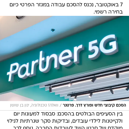
7 באוקטובר, נכנס להסכם עבודה במגזר הפרטי כיום
בחירה רשמי.
/
הסכם קיבוצי חדש ופורץ דרך. פרטנר
וואלה! טכנולוגיה, ינון בן שושן
בין הסעיפים הבולטים בהסכם: סבסוד למעונות יום
ולקייטנות לילדי עובדים, ובדיקות סקר שגרתיות לגילוי
מוקדם של סרטן השד לעובדות החברה. נוסף לכך,