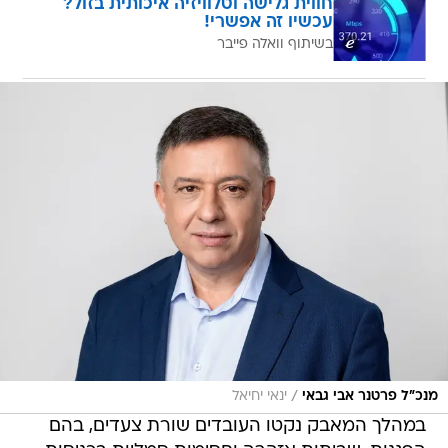
חווית גלישה וטלוויזיה איכותית בזול?
עכשיו זה אפשרי!
בשיתוף וואלה פייבר
/
מנכ"ל פרטנר אבי גבאי
ינאי יחיאל
במהלך המאבק נקטו העובדים שורת צעדים, בהם