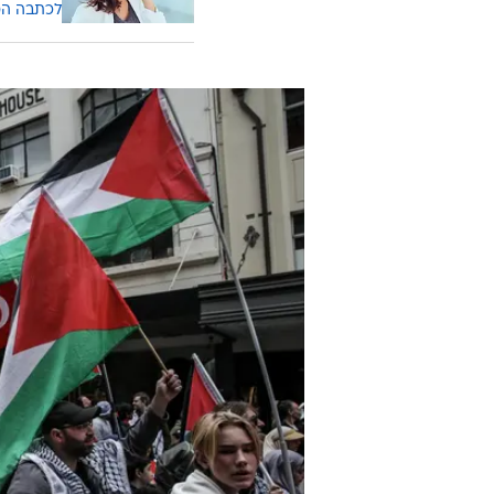
לכתבה ה