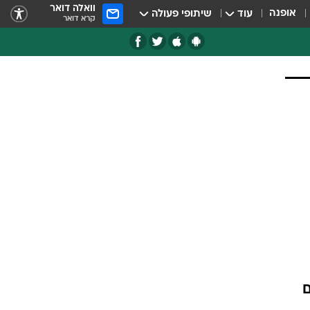
וואלה דואר
אופנה
עוד
שיתופי פעולה
קרא דואר
ם