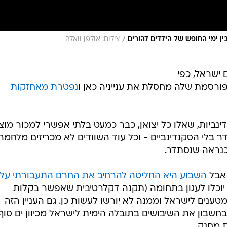
/
בין ימי החופש של הילדים להורים
צילום: אולפן וואלה
 ישראל, כפי
סמת שלה מחסלת את ענייניה כאן ו
נפטרת מאחזקות
דינביות, שאלו כל יצואן, כבר כמעט בלתי אפשרי למכור מוצ
ר בלי הסקנדינביים - וכל עוד השוודים לא מכריזים מלחמה
כנראה שנסתדר.
 אבל
השבוע היא החליטה להרחיב את החרם התעבורתי על
 יוכלו לעגון בתחומה (תקנה דקלרטיבית שאפשר בקלות
ענים לישראל וממנה לא יורשו לעשות כן. גם העניין הזה
שבון את השיבושים בתובלה הימית לישראל מכיוון ים סוף,
 מחנק.