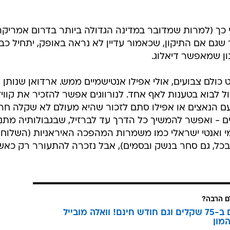
י כך (למרות שמדובר במדינה הגדולה ביותר בדרום אמריקה
 שגם אם התיקון, שכאמור עדיין לא נראה באופק, יתחיל כב
ן שמאפשר דיאלוג.
כולם צבועים, אולי אפילו אנטישמיים ממש. ארדואן שנותן
לבוא בטענות לאף אחד. לנורווגים אפשר להזכיר את קוויזל
ם הנאצים או אפילו סתם לזכור שהיא מעולם לא שקלה חר
לים - ואפשר להמשיך כל הדרך עד לברזיל, שבגבולותיה מתנ
מי ואנטי ישראלי כמו משמרות המהפכה האיראניות (השלוח
כל, גם סחר בנשק ובסמים), אבל נזכרה להתעורר רק כאש
 הרבה?
3 מנויים ב-75 שקלים וגם חודש חינם! וואלה מובייל
מון