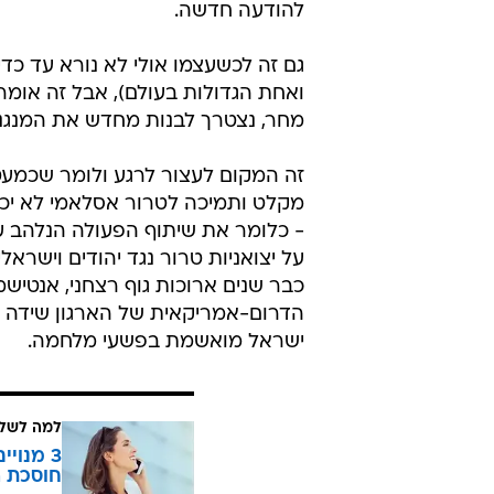
להודעה חדשה.
גם זה לכשעצמו אולי לא נורא עד כד
ואחת הגדולות בעולם), אבל זה אומר
מחר, נצטרך לבנות מחדש את המנגנו
זה המקום לעצור לרגע ולומר שכמעט 
מקלט ותמיכה לטרור אסלאמי לא יכול 
- כלומר את שיתוף הפעולה הנלהב ע
על יצואניות טרור נגד יהודים וישרא
כבר שנים ארוכות גוף רצחני, אנטיש
הדרום-אמריקאית של הארגון שידה ב
ישראל מואשמת בפשעי מלחמה.
למה לשלם
חוסכת ה