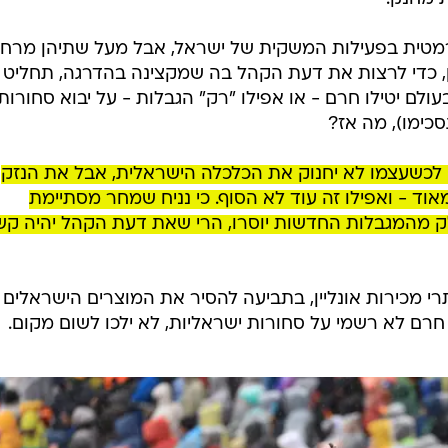
רמטית בפעילות המשקית של ישראל, אבל מעל שתיהן מרח
ון, כדי לרצות את דעת הקהל בה שמקצינה בהדרגה, תחליט 
ולם יטילו חרם - או אפילו "רק" הגבלות - על יבוא סחורות
סכימו), מה אז?
כשעצמו לא יחנוק את הכלכלה הישראלית, אבל את הנזק
וד - ואפילו זה עוד לא הסוף. כי נניח שמחר מסתיימת
 מהמגבלות החדשות יוסרו, הרי שאת דעת הקהל יהיה ק
י מכירות אונליין, בתביעה להסיר את המוצרים הישראלים
רם לא רשמי על סחורות ישראליות, לא ילכו לשום מקום.