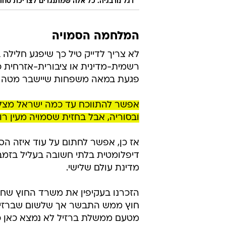
דגל נורבגיה. כל אלה שמתנגדים לצריכת סחור
המלחמה הסמויה
לא צריך לדייק טיל כך שיפגע חלילה 
פגעת במאה משפחות שיישבר מטה לח
אפשר להתווכח עד כמה ישראל מצלי
ובסוריה, אבל בחזית שסמויה מעין רו
אז כן, אפשר לחתום על עוד איזה הסכ
דיפלומטית בלתי חשובה בעליל בזמביה
מדינת עולם שלישי.
הזכרנו בעקיפין את משרד החוץ שחג
חוץ ממש התבשר אך שלשום שברזיל 
מטעם ממשלת ברזיל לא נמצא כאן כב