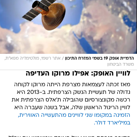
/
הדמיית אופק 19 בשמי המזרח התיכון
אתר רשמי, מולטימדיה מפא"ת,
משרד הביטחון
לוויין האופק: אפילו מרוקו העדיפה
מאז זכתה לעצמאות מצרפת הייתה מרוקו לקוחה
גדולה של תעשיית הנשק הצרפתית. ב-2013 היא
רכשה מקונצורסיום שהובילה ת'אלס הצרפתית את
לוויין הריגול הראשון שלה, אבל בשנה שעברה היא
הזמינה במקומו שני לוויינים מהתעשייה האווירית,
במיליארד דולר.