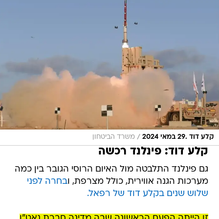
/
קלע דוד .29 במאי 2024
משרד הביטחון
קלע דוד: פינלנד רכשה
גם פינלנד התלבטה מול האיום הרוסי הגובר בין כמה
מערכות הגנה אווירית, כולל מצרפת, ו
בחרה לפני
שלוש שנים בקלע דוד של רפאל.
זו הייתה הפעם הראשונה שבה מדינה חברת נאט"ו