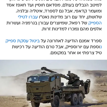
למיטב הנבלים בעולם, מסדאם חוסיין ועד חאפז אסד
ומועמר קדאפי, אבל גם לספרד, איטליה ובלגיה.
שלושתן, יחד עם רוב מדינות נאט"ו
עברו לטילי
הספייק
של רפאל, שמיוצרים עבורן בגרמניה ועשרות
אלפים מהם נמכרו למדינות זרות.
ספרד אמנם הודיעה לאחרונה על
ביטול עסקת ספייק
נ
וספת עם יורוספייק, אבל טרם הודיעה על רכישת
טיל צרפתי או אחר במקומם.