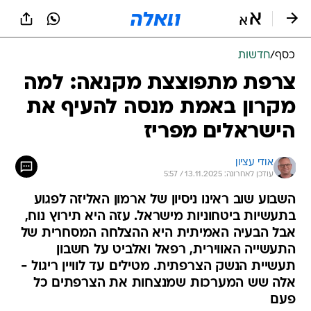
כסף
/
חדשות
צרפת מתפוצצת מקנאה: למה
מקרון באמת מנסה להעיף את
הישראלים מפריז
אודי עציון
עודכן לאחרונה: 13.11.2025 / 5:57
השבוע שוב ראינו ניסיון של ארמון האליזה לפגוע
בתעשיות ביטחוניות מישראל. עזה היא תירוץ נוח,
אבל הבעיה האמיתית היא ההצלחה המסחרית של
התעשייה האווירית, רפאל ואלביט על חשבון
תעשיית הנשק הצרפתית. מטילים עד לוויין ריגול -
אלה שש המערכות שמנצחות את הצרפתים כל
פעם