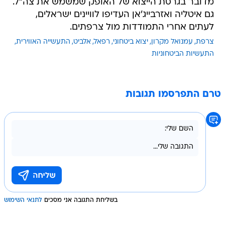
מדובר בגרסת הייצוא של האופק שמשמש את צה"ל.
גם איטליה ואזרבייג'אן העדיפו לוויינים ישראלים,
לעתים אחרי התמודדות מול צרפתים.
צרפת
עמנואל מקרון
יצוא ביטחוני
רפאל
אלביט
התעשייה האווירית
התעשיות הביטחוניות
טרם התפרסמו תגובות
בשליחת התגובה אני מסכים
לתנאי השימוש