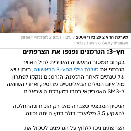
/
מערכת החץ 2 29 ביולי 2004
עיבוד תמונה, Israeli Aircraft
Industries via Getty Images
חץ-3: הגרמנים נפנפו את הצרפתים
בקרוב תמסור התעשייה האווירית לחיל האוויר
הגרמני את
סוללת טילי החץ-3 הראשונה
, בזמן שיא
של שנתיים לאחר ההזמנה. הגרמנים נזקקו לפתרון
מול איום הטילים הבאליסטיים מרוסיה, ואחרי השוואה
ל-SM3 האמריקאי בחרו במערכת הישראלית.
הניסיון המבצעי שצברה מאז רק הוכיח שההחלטה
להשקיע 3.5 מיליארד דולר בחץ הייתה נכונה.
הצרפתים ניסו ללחוץ על הגרמנים לשקול את