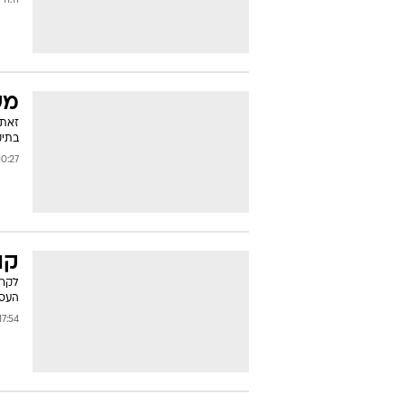
11:11 25/06/2007
מש
זאת 
בתיק
:27 08/06/2007
קו
לקרא
העסק
7:54 07/06/2007