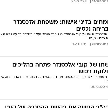
08
שירלי יום-טוב
מחים בדיני אישות: משפחת אלכסנדר
ריחה נכסים
אלכסנדר, אשתו של קובי אלכסנדר הגישה לביהמ"ש לענייני משפחה תביעה לפיה היא
ות ברכוש בעלה
19
ארנון בן-יאיר
תו של קובי אלכסנדר פתחה בהליכים
לוקת רכוש
ב מפרסם כי כך בני הזוג אלכסנדר מתכוונים לשמור על רכושם מפני רשויות החוק של
ב
09:5
ה"ב הגישה את בקשת ההסגרה של קובי