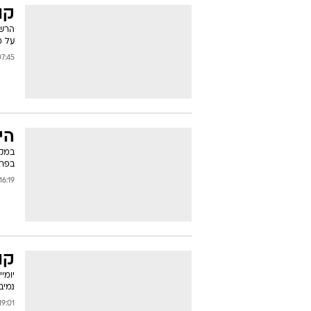
קו
על מ
45 03/06/2007
הי
בפרש
16:19 10/05/2007
קו
יומי
נמיב
9:01 23/04/2007