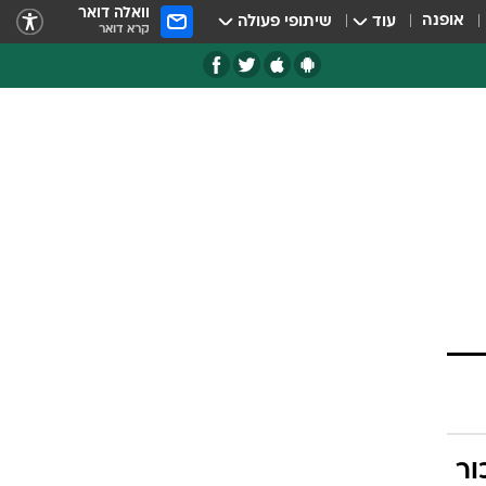
וואלה דואר
אופנה
עוד
שיתופי פעולה
קרא דואר
ור