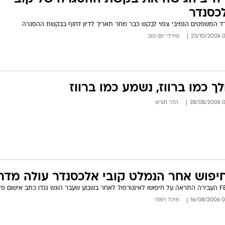
כסנדר
 המשפטים הנמיבי צפוי לבקש כבר מחר תאריך לדיון דחוף בבקשת ההסגרה
08:
שירלי יום-טוב
לך כמו ברווז, נשמע כמו ברווז
05:
הדר חורש
יפוש אחר הנמלט קובי אלכסנדר עולה מדר
06:0
מיכל רמתי